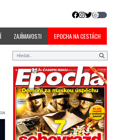
Í
ZAJÍMAVOSTI
EPOCHA NA CESTÁCH
026