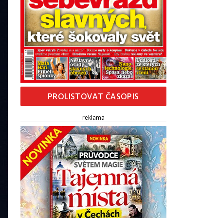
PROLISTOVAT ČASOPIS
reklama