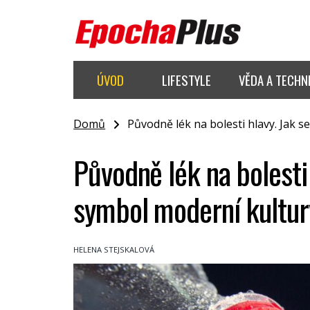
ÚVOD
LIFESTYLE
VĚDA A TECHN
Domů
Původně lék na bolesti hlavy. Jak se
Původně lék na bolesti 
symbol moderní kultu
HELENA STEJSKALOVÁ