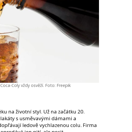
Coca-Coly vždy osvěží. Foto: Freepik
ku na životní styl. Už na začátku 20.
u plakáty s usměvavými dámami a
 dopřávají ledově vychlazenou colu. Firma
prodává jen pití, ale pocit.