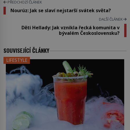
PŘEDCHOZÍ ČLÁNEK
Nourúz: Jak se slaví nejstarší svátek světa?
DALŠÍ ČLÁNEK
Děti Hellady: Jak vznikla řecká komunita v
bývalém Československu?
SOUVISEJÍCÍ ČLÁNKY
LIFESTYLE