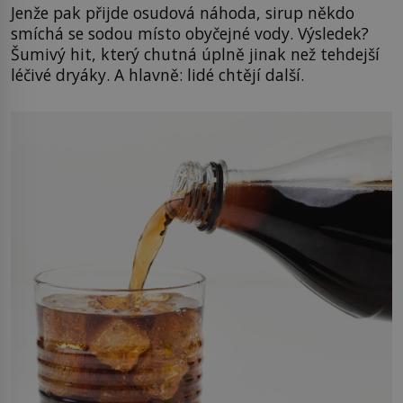
Jenže pak přijde osudová náhoda, sirup někdo
smíchá se sodou místo obyčejné vody. Výsledek?
Šumivý hit, který chutná úplně jinak než tehdejší
léčivé dryáky. A hlavně: lidé chtějí další.