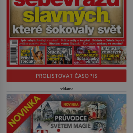
PROLISTOVAT ČASOPIS
reklama