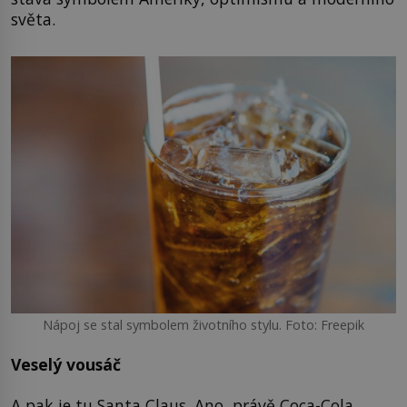
světa.
Nápoj se stal symbolem životního stylu. Foto: Freepik
Veselý vousáč
A pak je tu Santa Claus. Ano, právě Coca-Cola