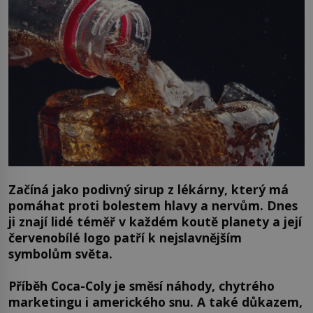
Začíná jako podivný sirup z lékárny, který má
pomáhat proti bolestem hlavy a nervům. Dnes
ji znají lidé téměř v každém koutě planety a její
červenobílé logo patří k nejslavnějším
symbolům světa.
Příběh Coca-Coly je směsí náhody, chytrého
marketingu i amerického snu. A také důkazem,