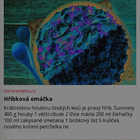
tisicereceptu.cz
Hříbková omáčka
Královskou houbou českých lesů je pravý hřib. Suroviny
400 g houby 1 větší cibule 2 lžíce másla 200 ml šlehačky
100 ml zakysané smetana 1 bobkový list 5 kuliček
nového koření petrželka ne