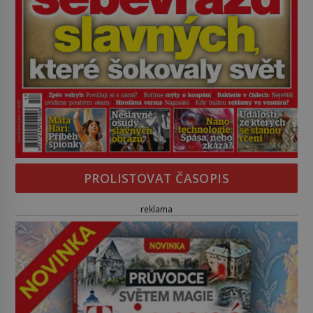
PROLISTOVAT ČASOPIS
reklama