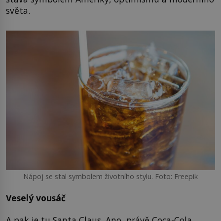
světa.
Nápoj se stal symbolem životního stylu. Foto: Freepik
Veselý vousáč
A pak je tu Santa Claus. Ano, právě Coca-Cola