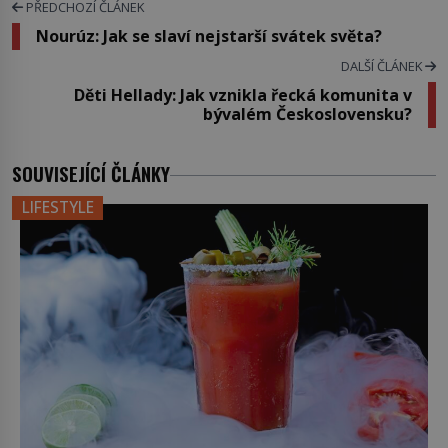
PŘEDCHOZÍ ČLÁNEK
Nourúz: Jak se slaví nejstarší svátek světa?
DALŠÍ ČLÁNEK
Děti Hellady: Jak vznikla řecká komunita v
bývalém Československu?
SOUVISEJÍCÍ ČLÁNKY
LIFESTYLE