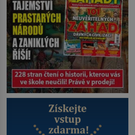
jako občasný pamlsek. […]