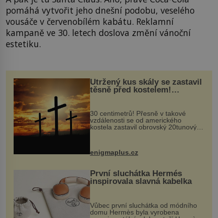
pomáhá vytvořit jeho dnešní podobu, veselého
vousáče v červenobílém kabátu. Reklamní
kampaně ve 30. letech doslova změní vánoční
estetiku.
Utržený kus skály se zastavil
těsně před kostelem!
Ochránila ho boží síla?
30 centimetrů! Přesně v takové
vzdálenosti se od amerického
kostela zastavil obrovský 20tunový
balvan, který se v květnu 2014
nečekaně odtrhl od nedaleké skály
při její demolici. Podle místních stojí
enigmaplus.cz
...
První sluchátka Hermés
inspirovala slavná kabelka
Vůbec první sluchátka od módního
domu Hermès byla vyrobena