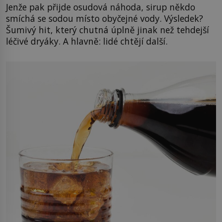
Jenže pak přijde osudová náhoda, sirup někdo
smíchá se sodou místo obyčejné vody. Výsledek?
Šumivý hit, který chutná úplně jinak než tehdejší
léčivé dryáky. A hlavně: lidé chtějí další.