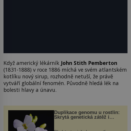
Když americký lékárník
John Stith Pemberton
(1831-1888) v roce 1886 míchá ve svém atlantském
kotlíku nový sirup, rozhodně netuší, že právě
vytváří globální fenomén. Původně hledá lék na
bolesti hlavy a únavu.
Duplikace genomu u rostlin:
Skrytá genetická zátěž i
evoluční výhoda