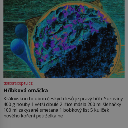
tisicereceptu.cz
Hříbková omáčka
Královskou houbou českých lesů je pravý hřib. Suroviny
400 g houby 1 větší cibule 2 lžíce másla 200 ml šlehačky
100 ml zakysané smetana 1 bobkový list 5 kuliček
nového koření petrželka ne