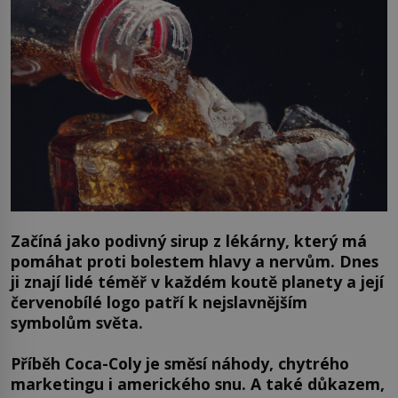
Začíná jako podivný sirup z lékárny, který má
pomáhat proti bolestem hlavy a nervům. Dnes
ji znají lidé téměř v každém koutě planety a její
červenobílé logo patří k nejslavnějším
symbolům světa.
Příběh Coca-Coly je směsí náhody, chytrého
marketingu i amerického snu. A také důkazem,