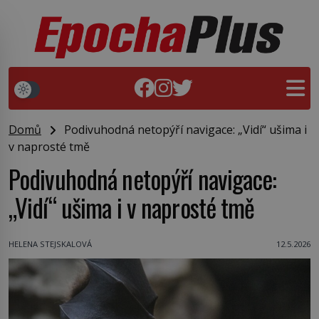
Domů
Podivuhodná netopýří navigace: „Vidí“ ušima i
v naprosté tmě
Podivuhodná netopýří navigace:
„Vidí“ ušima i v naprosté tmě
HELENA STEJSKALOVÁ
12.5.2026