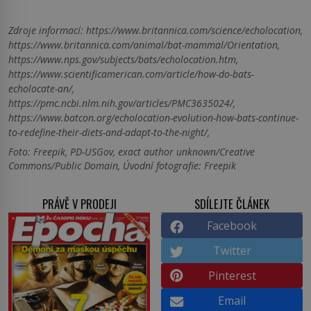
Zdroje informací:
https://www.britannica.com/science/echolocation,
https://www.britannica.com/animal/bat-mammal/Orientation,
https://www.nps.gov/subjects/bats/echolocation.htm,
https://www.scientificamerican.com/article/how-do-bats-
echolocate-an/,
https://pmc.ncbi.nlm.nih.gov/articles/PMC3635024/,
https://www.batcon.org/echolocation-evolution-how-bats-continue-
to-redefine-their-diets-and-adapt-to-the-night/,
Foto: Freepik, PD-USGov, exact author unknown/Creative
Commons/Public Domain, Úvodní fotografie: Freepik
PRÁVĚ V PRODEJI
SDÍLEJTE ČLÁNEK
Facebook
Twitter
Pinterest
Email