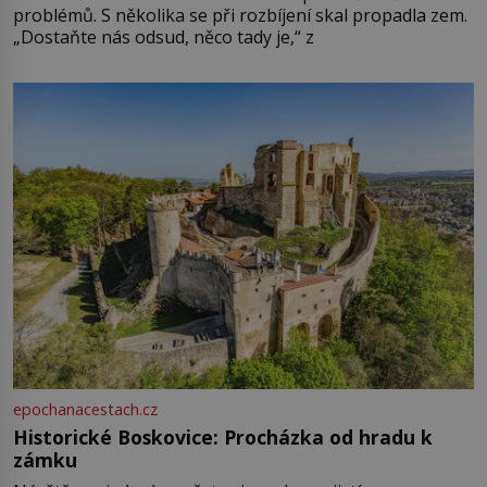
problémů. S několika se při rozbíjení skal propadla zem.
„Dostaňte nás odsud, něco tady je,“ z
epochanacestach.cz
Historické Boskovice: Procházka od hradu k
zámku