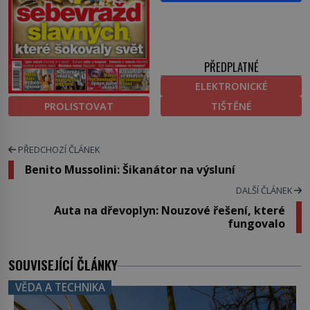
PŘEDPLATNÉ
ELEKTRONICKÉ
PROLISTOVAT
TIŠTĚNÉ
PŘEDCHOZÍ ČLÁNEK
Benito Mussolini: Šikanátor na výsluní
DALŠÍ ČLÁNEK
Auta na dřevoplyn: Nouzové řešení, které
fungovalo
SOUVISEJÍCÍ ČLÁNKY
VĚDA A TECHNIKA