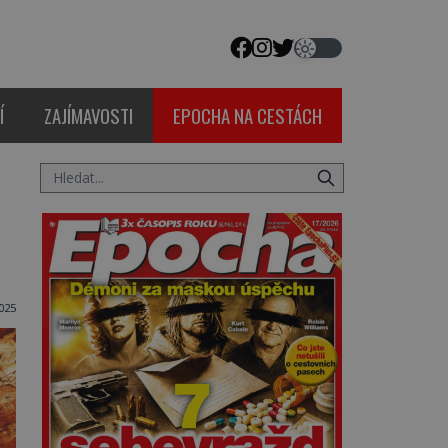
Í
ZAJÍMAVOSTI
EPOCHA NA CESTÁCH
025