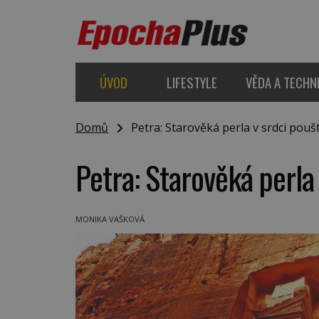
ÚVOD
LIFESTYLE
VĚDA A TECHN
Domů
Petra: Starověká perla v srdci pouš
Petra: Starověká perla
MONIKA VAŠKOVÁ