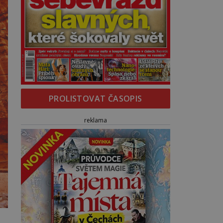
PROLISTOVAT ČASOPIS
reklama