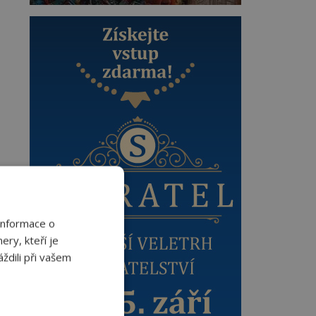
Informace o
ery, kteří je
ždili při vašem