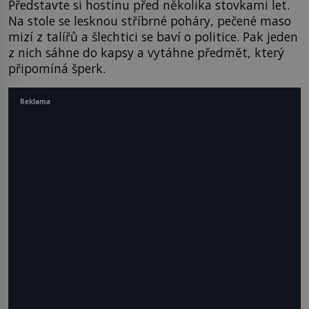
Představte si hostinu před několika stovkami let.
Na stole se lesknou stříbrné poháry, pečené maso
mizí z talířů a šlechtici se baví o politice. Pak jeden
z nich sáhne do kapsy a vytáhne předmět, který
připomíná šperk.
Reklama