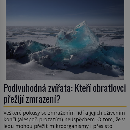
Podivuhodná zvířata: Kteří obratlovci
přežijí zmrazení?
Veškeré pokusy se zmražením lidí a jejich oživením
končí (alespoň prozatím) neúspěchem. O tom, že v
ledu mohou přežít mikroorganismy i přes sto