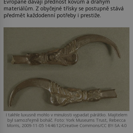
Evropané dávají přednost kovům a drahým
materiálům. Z obyčejné třísky se postupně stává
předmět každodenní potřeby i prestiže.
I takhle luxusně mohlo v minulosti vypadat párátko. Majitelem
byl samozřejmě boháč. Foto: York Museums Trust, Rebecca
Morris, 2009-11-05 14:46:12/Creative Commons/CC BY-SA 4.0