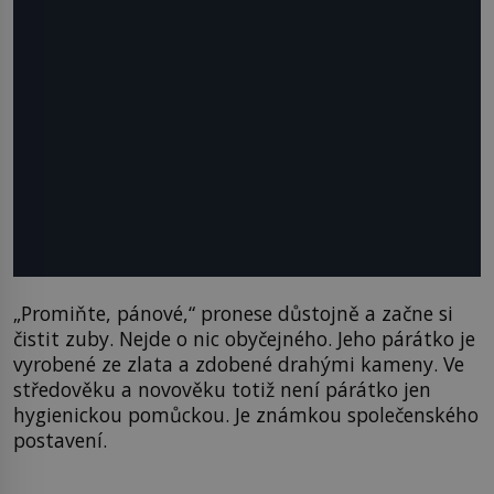
„Promiňte, pánové,“ pronese důstojně a začne si
čistit zuby. Nejde o nic obyčejného. Jeho párátko je
vyrobené ze zlata a zdobené drahými kameny. Ve
středověku a novověku totiž není párátko jen
hygienickou pomůckou. Je známkou společenského
postavení.