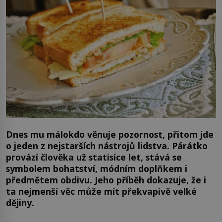
Dnes mu málokdo věnuje pozornost, přitom jde
o jeden z nejstarších nástrojů lidstva. Párátko
provází člověka už statisíce let, stává se
symbolem bohatství, módním doplňkem i
předmětem obdivu. Jeho příběh dokazuje, že i
ta nejmenší věc může mít překvapivě velké
dějiny.