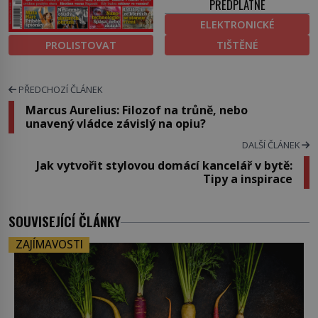
PŘEDPLATNÉ
ELEKTRONICKÉ
PROLISTOVAT
TIŠTĚNÉ
PŘEDCHOZÍ ČLÁNEK
Marcus Aurelius: Filozof na trůně, nebo
unavený vládce závislý na opiu?
DALŠÍ ČLÁNEK
Jak vytvořit stylovou domácí kancelář v bytě:
Tipy a inspirace
SOUVISEJÍCÍ ČLÁNKY
ZAJÍMAVOSTI