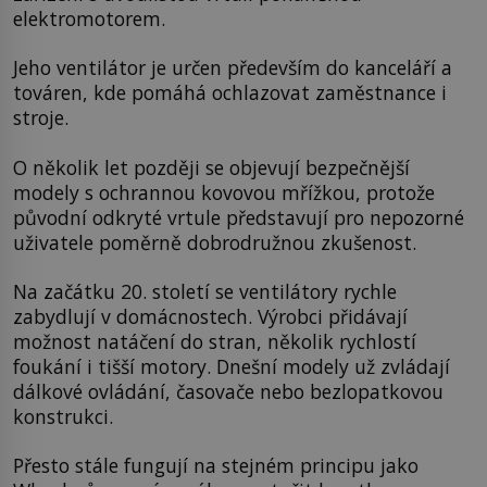
elektromotorem.
Jeho ventilátor je určen především do kanceláří a
továren, kde pomáhá ochlazovat zaměstnance i
stroje.
O několik let později se objevují bezpečnější
modely s ochrannou kovovou mřížkou, protože
původní odkryté vrtule představují pro nepozorné
uživatele poměrně dobrodružnou zkušenost.
Na začátku 20. století se ventilátory rychle
zabydlují v domácnostech. Výrobci přidávají
možnost natáčení do stran, několik rychlostí
foukání i tišší motory. Dnešní modely už zvládají
dálkové ovládání, časovače nebo bezlopatkovou
konstrukci.
Přesto stále fungují na stejném principu jako