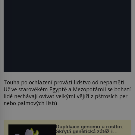
Touha po ochlazení provází lidstvo od nepaměti.
Už ve starověkém Egyptě a Mezopotámii se bohatí
lidé nechávají ovívat velkými vějíři z pštrosích per
nebo palmových listů.
Duplikace genomu u rostlin:
Skrytá genetická zátěž i