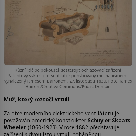
Různí lidé se pokoušeli sesterojit ochlazovací zařízení.
Patentový výkres pro ventilátor pohybovaný mechanismem ,
vynalezený Jamesem Barronem, 27. listopadu 1830. Foto: James
Barron /Creative Commons/Public Domain
Muž, který roztočí vrtuli
Za otce moderního elektrického ventilátoru je
považován americký konstruktér
Schuyler Skaats
Wheeler
(1860-1923). V roce 1882 představuje
zařízení s dvoulistou vrtulí poháněnou