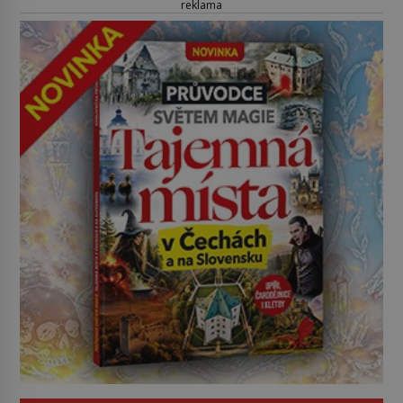
reklama