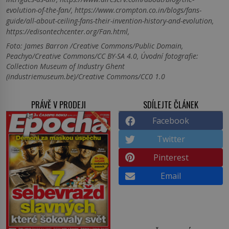
evolution-of-the-fan/, https://www.crompton.co.in/blogs/fans-
guide/all-about-ceiling-fans-their-invention-history-and-evolution,
https://edisontechcenter.org/Fan.html,
Foto: James Barron /Creative Commons/Public Domain,
Peachyo/Creative Commons/CC BY-SA 4.0, Úvodní fotografie:
Collection Museum of Industry Ghent
(industriemuseum.be)/Creative Commons/CC0 1.0
PRÁVĚ V PRODEJI
SDÍLEJTE ČLÁNEK
Facebook
Twitter
Pinterest
Email