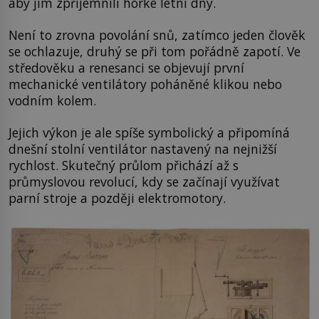
aby jim zpříjemnili horké letní dny.
Není to zrovna povolání snů, zatímco jeden člověk
se ochlazuje, druhý se při tom pořádně zapotí. Ve
středověku a renesanci se objevují první
mechanické ventilátory poháněné klikou nebo
vodním kolem.
Jejich výkon je ale spíše symbolický a připomíná
dnešní stolní ventilátor nastavený na nejnižší
rychlost. Skutečný průlom přichází až s
průmyslovou revolucí, kdy se začínají využívat
parní stroje a později elektromotory.