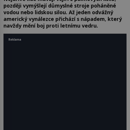
později vymýšlejí důmyslné stroje poháněné
vodou nebo lidskou silou. Až jeden odvážný
americký vynálezce přichází s nápadem, který
navždy mění boj proti letnímu vedru.
Reklama