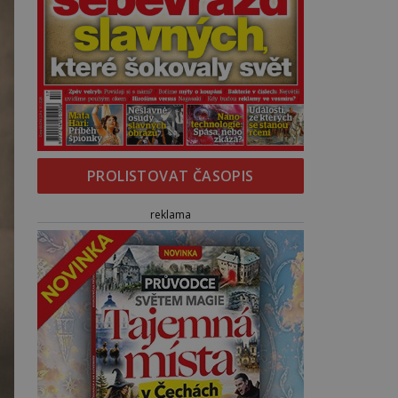
PROLISTOVAT ČASOPIS
reklama