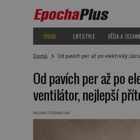
ÚVOD
LIFESTYLE
VĚDA A TECHN
Domů
Od pavích per až po elektrický zázrak
Od pavích per až po ele
ventilátor, nejlepší pří
HELENA STEJSKALOVÁ