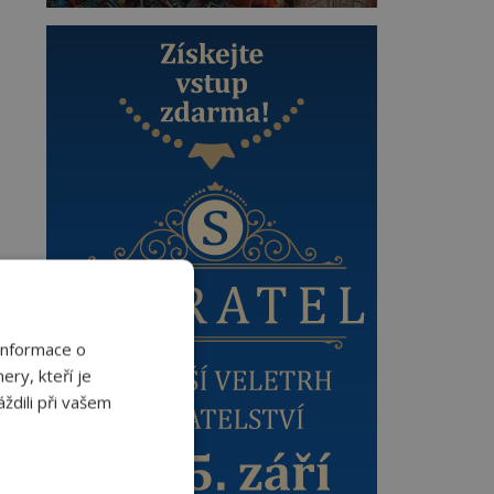
Informace o
ery, kteří je
ždili při vašem