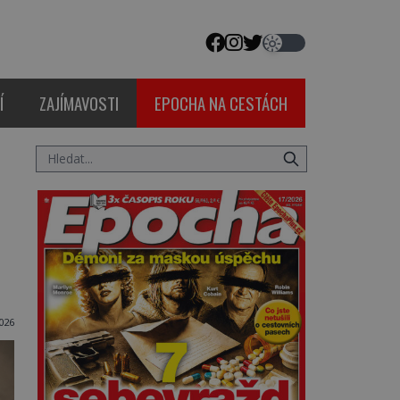
Í
ZAJÍMAVOSTI
EPOCHA NA CESTÁCH
2026