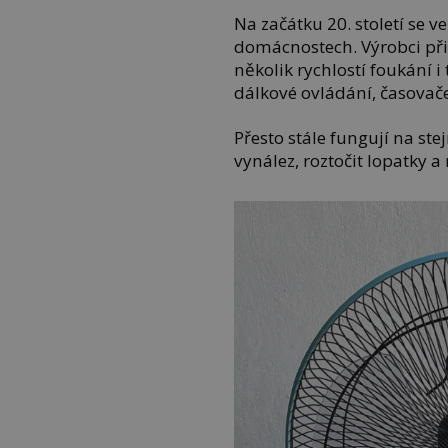
Na začátku 20. století se ve
domácnostech. Výrobci při
několik rychlostí foukání i
dálkové ovládání, časovač
Přesto stále fungují na st
vynález, roztočit lopatky 