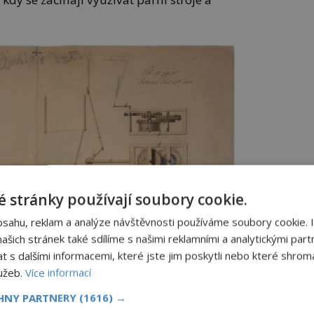
 stránky používají soubory cookie.
bsahu, reklam a analýze návštěvnosti používáme soubory cookie. 
šich stránek také sdílíme s našimi reklamními a analytickými partn
s dalšími informacemi, které jste jim poskytli nebo které shromá
lužeb.
Více informací
CHNY PARTNERY
(1616) →