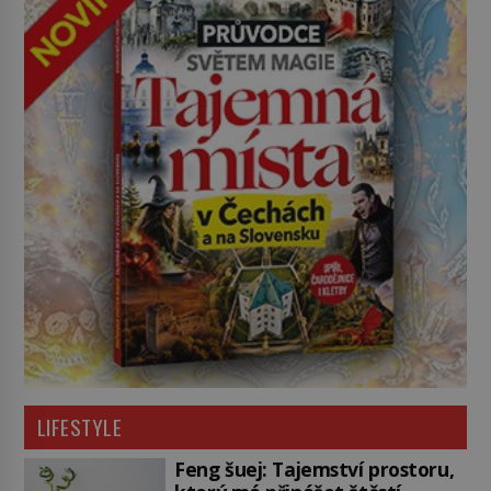
LIFESTYLE
Feng šuej: Tajemství prostoru,