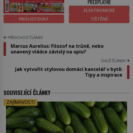
PŘEDPLATNÉ
ELEKTRONICKÉ
PROLISTOVAT
TIŠTĚNÉ
PŘEDCHOZÍ ČLÁNEK
Marcus Aurelius: Filozof na trůně, nebo
unavený vládce závislý na opiu?
DALŠÍ ČLÁNEK
Jak vytvořit stylovou domácí kancelář v bytě:
Tipy a inspirace
SOUVISEJÍCÍ ČLÁNKY
ZAJÍMAVOSTI