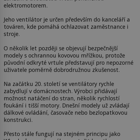
elektromotorem.
Jeho ventilátor je určen především do kanceláří a
továren, kde pomáhá ochlazovat zaměstnance i
stroje.
O několik let později se objevují bezpečnější
modely s ochrannou kovovou mřížkou, protože
původní odkryté vrtule představují pro nepozorné
uživatele poměrně dobrodružnou zkušenost.
Na začátku 20. století se ventilátory rychle
zabydlují v domácnostech. Výrobci přidávají
možnost natáčení do stran, několik rychlostí
foukání i tišší motory. Dnešní modely už zvládají
dálkové ovládání, časovače nebo bezlopatkovou
konstrukci.
Přesto stále fungují na stejném principu jako