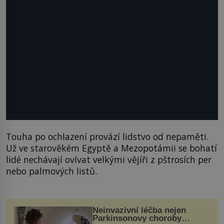
Touha po ochlazení provází lidstvo od nepaměti.
Už ve starověkém Egyptě a Mezopotámii se bohatí
lidé nechávají ovívat velkými vějíři z pštrosích per
nebo palmových listů.
Neinvazivní léčba nejen
Parkinsonovy choroby