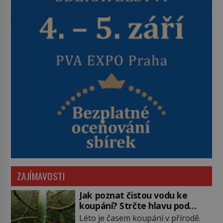
ZAJÍMAVOSTI
Jak poznat čistou vodu ke
koupání? Strčte hlavu pod
hladinu!
Léto je časem koupání v přírodě.