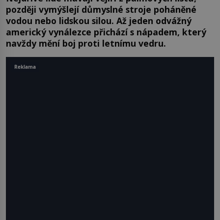
později vymýšlejí důmyslné stroje poháněné
vodou nebo lidskou silou. Až jeden odvážný
americký vynálezce přichází s nápadem, který
navždy mění boj proti letnímu vedru.
Reklama