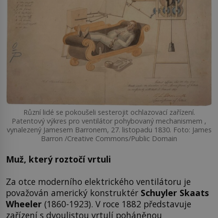
Různí lidé se pokoušeli sesterojit ochlazovací zařízení.
Patentový výkres pro ventilátor pohybovaný mechanismem ,
vynalezený Jamesem Barronem, 27. listopadu 1830. Foto: James
Barron /Creative Commons/Public Domain
Muž, který roztočí vrtuli
Za otce moderního elektrického ventilátoru je
považován americký konstruktér
Schuyler Skaats
Wheeler
(1860-1923). V roce 1882 představuje
zařízení s dvoulistou vrtulí poháněnou