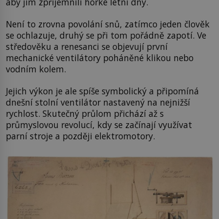
aby jim zpříjemnili horké letní dny.
Není to zrovna povolání snů, zatímco jeden člověk
se ochlazuje, druhý se při tom pořádně zapotí. Ve
středověku a renesanci se objevují první
mechanické ventilátory poháněné klikou nebo
vodním kolem.
Jejich výkon je ale spíše symbolický a připomíná
dnešní stolní ventilátor nastavený na nejnižší
rychlost. Skutečný průlom přichází až s
průmyslovou revolucí, kdy se začínají využívat
parní stroje a později elektromotory.