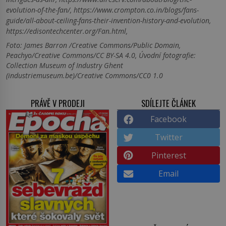
evolution-of-the-fan/, https://www.crompton.co.in/blogs/fans-
guide/all-about-ceiling-fans-their-invention-history-and-evolution,
https://edisontechcenter.org/Fan.html,
Foto: James Barron /Creative Commons/Public Domain,
Peachyo/Creative Commons/CC BY-SA 4.0, Úvodní fotografie:
Collection Museum of Industry Ghent
(industriemuseum.be)/Creative Commons/CC0 1.0
PRÁVĚ V PRODEJI
SDÍLEJTE ČLÁNEK
Facebook
Twitter
Pinterest
Email