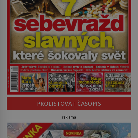
PROLISTOVAT ČASOPIS
reklama