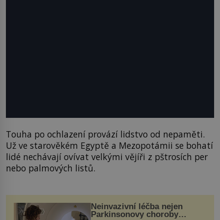
Touha po ochlazení provází lidstvo od nepaměti.
Už ve starověkém Egyptě a Mezopotámii se bohatí
lidé nechávají ovívat velkými vějíři z pštrosích per
nebo palmových listů.
Neinvazivní léčba nejen
Parkinsonovy choroby