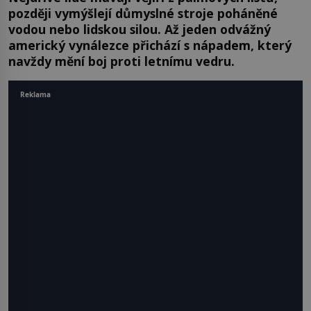
později vymýšlejí důmyslné stroje poháněné
vodou nebo lidskou silou. Až jeden odvážný
americký vynálezce přichází s nápadem, který
navždy mění boj proti letnímu vedru.
Reklama