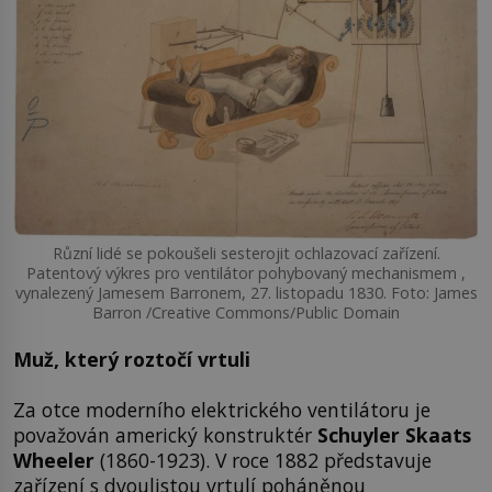
Různí lidé se pokoušeli sesterojit ochlazovací zařízení.
Patentový výkres pro ventilátor pohybovaný mechanismem ,
vynalezený Jamesem Barronem, 27. listopadu 1830. Foto: James
Barron /Creative Commons/Public Domain
Muž, který roztočí vrtuli
Za otce moderního elektrického ventilátoru je
považován americký konstruktér
Schuyler Skaats
Wheeler
(1860-1923). V roce 1882 představuje
zařízení s dvoulistou vrtulí poháněnou