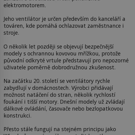
elektromotorem.
Jeho ventilátor je určen především do kanceláří a
továren, kde pomáhá ochlazovat zaměstnance i
stroje.
O několik let později se objevují bezpečnější
modely s ochrannou kovovou mřížkou, protože
původní odkryté vrtule představují pro nepozorné
uživatele poměrně dobrodružnou zkušenost.
Na začátku 20. století se ventilátory rychle
zabydlují v domácnostech. Výrobci přidávají
možnost natáčení do stran, několik rychlostí
foukání i tišší motory. Dnešní modely už zvládají
dálkové ovládání, časovače nebo bezlopatkovou
konstrukci.
Přesto stále fungují na stejném principu jako