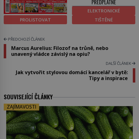
PŘEDPLATNÉ
ELEKTRONICKÉ
PROLISTOVAT
TIŠTĚNÉ
PŘEDCHOZÍ ČLÁNEK
Marcus Aurelius: Filozof na trůně, nebo
unavený vládce závislý na opiu?
DALŠÍ ČLÁNEK
Jak vytvořit stylovou domácí kancelář v bytě:
Tipy a inspirace
SOUVISEJÍCÍ ČLÁNKY
ZAJÍMAVOSTI