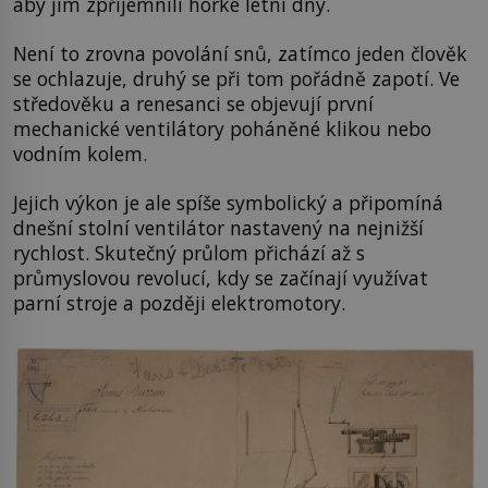
aby jim zpříjemnili horké letní dny.
Není to zrovna povolání snů, zatímco jeden člověk
se ochlazuje, druhý se při tom pořádně zapotí. Ve
středověku a renesanci se objevují první
mechanické ventilátory poháněné klikou nebo
vodním kolem.
Jejich výkon je ale spíše symbolický a připomíná
dnešní stolní ventilátor nastavený na nejnižší
rychlost. Skutečný průlom přichází až s
průmyslovou revolucí, kdy se začínají využívat
parní stroje a později elektromotory.