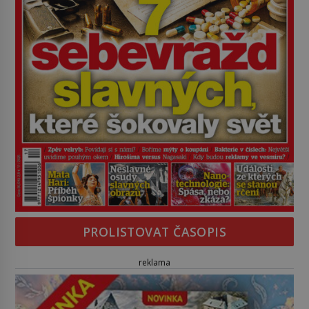
PROLISTOVAT ČASOPIS
reklama