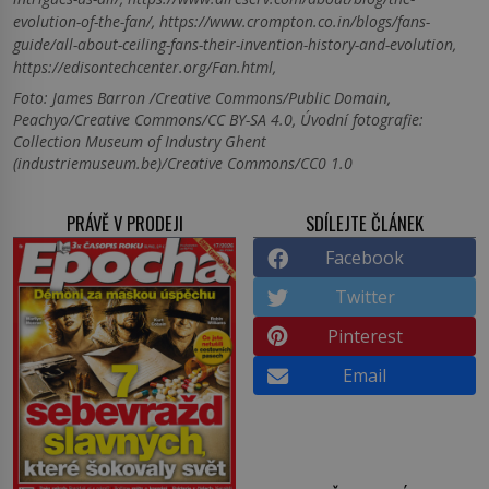
evolution-of-the-fan/, https://www.crompton.co.in/blogs/fans-
guide/all-about-ceiling-fans-their-invention-history-and-evolution,
https://edisontechcenter.org/Fan.html,
Foto: James Barron /Creative Commons/Public Domain,
Peachyo/Creative Commons/CC BY-SA 4.0, Úvodní fotografie:
Collection Museum of Industry Ghent
(industriemuseum.be)/Creative Commons/CC0 1.0
PRÁVĚ V PRODEJI
SDÍLEJTE ČLÁNEK
Facebook
Twitter
Pinterest
Email