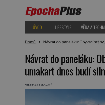
ÚVOD
LIFESTYLE
VĚDA A TECHN
Domů
Návrat do paneláku: Obývací stěny, 
Návrat do paneláku: Ob
umakart dnes budí siln
HELENA STEJSKALOVÁ