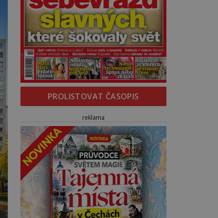
PROLISTOVAT ČASOPIS
reklama