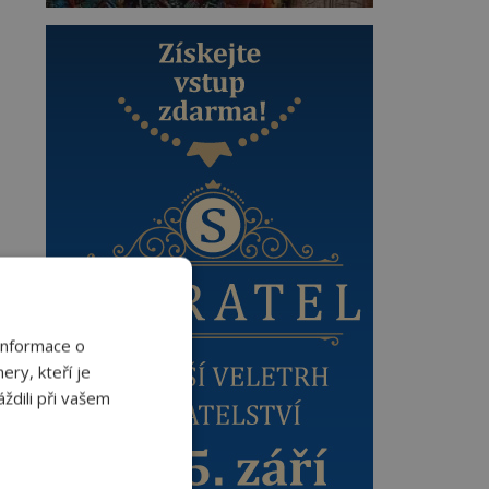
Informace o
ery, kteří je
ždili při vašem