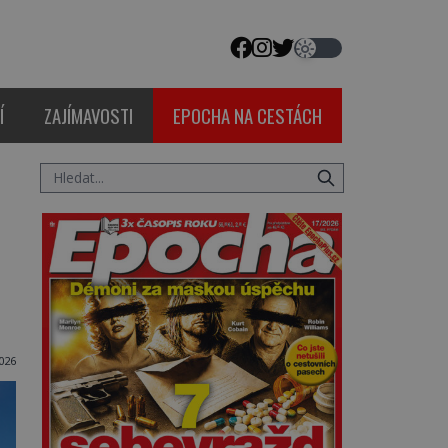
Í
ZAJÍMAVOSTI
EPOCHA NA CESTÁCH
2026