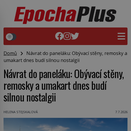
Domů
Návrat do paneláku: Obývací stěny, remosky a
umakart dnes budí silnou nostalgii
Návrat do paneláku: Obývací stěny,
remosky a umakart dnes budí
silnou nostalgii
HELENA STEJSKALOVÁ
7.7.2026