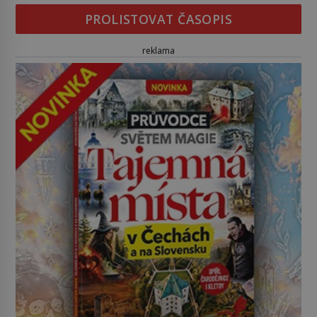
PROLISTOVAT ČASOPIS
reklama