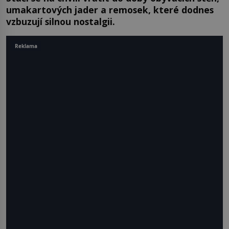
umakartových jader a remosek, které dodnes
vzbuzují silnou nostalgii.
Reklama