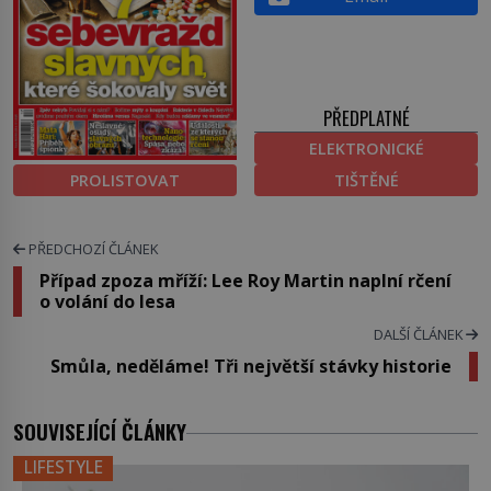
PŘEDPLATNÉ
ELEKTRONICKÉ
PROLISTOVAT
TIŠTĚNÉ
PŘEDCHOZÍ ČLÁNEK
Případ zpoza mříží: Lee Roy Martin naplní rčení
o volání do lesa
DALŠÍ ČLÁNEK
Smůla, neděláme! Tři největší stávky historie
SOUVISEJÍCÍ ČLÁNKY
LIFESTYLE