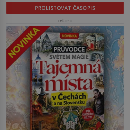
PROLISTOVAT ČASOPIS
reklama