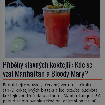
Příběhy slavných koktejlů: Kde se
vzal Manhattan a Bloody Mary?
Promíchejte whiskey, červený vermut, několik
střiků koktejlových bitters a led, sceďte, ozdobte
koktejlovou třešinkou a tadá… Manhattan je tu! A
pokud to má být skutečně on, dejte si pozor, ať