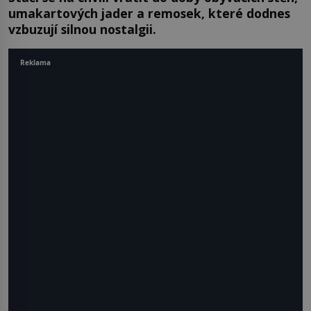
umakartových jader a remosek, které dodnes
vzbuzují silnou nostalgii.
Reklama