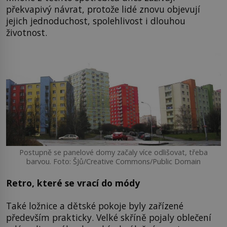
překvapivý návrat, protože lidé znovu objevují
jejich jednoduchost, spolehlivost i dlouhou
životnost.
Postupně se panelové domy začaly více odlišovat, třeba
barvou. Foto: ŠJů/Creative Commons/Public Domain
Retro, které se vrací do módy
Také ložnice a dětské pokoje byly zařízené
především prakticky. Velké skříně pojaly oblečení