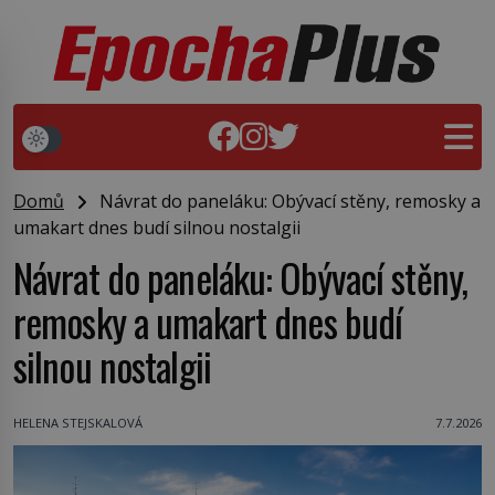
Domů
Návrat do paneláku: Obývací stěny, remosky a
umakart dnes budí silnou nostalgii
Návrat do paneláku: Obývací stěny,
remosky a umakart dnes budí
silnou nostalgii
HELENA STEJSKALOVÁ
7.7.2026