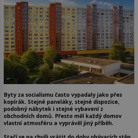
Byty za socialismu často vypadaly jako přes
kopírák. Stejné paneláky, stejné dispozice,
podobný nábytek i stejné vybavení z
obchodních domů. Přesto měl každý domov
vlastní atmosféru a vyprávěl jiný příběh.
Stačí se na chvíli vrátit do doby obývacích stěn,