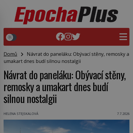
Domů
Návrat do paneláku: Obývací stěny, remosky a
umakart dnes budí silnou nostalgii
Návrat do paneláku: Obývací stěny,
remosky a umakart dnes budí
silnou nostalgii
HELENA STEJSKALOVÁ
7.7.2026