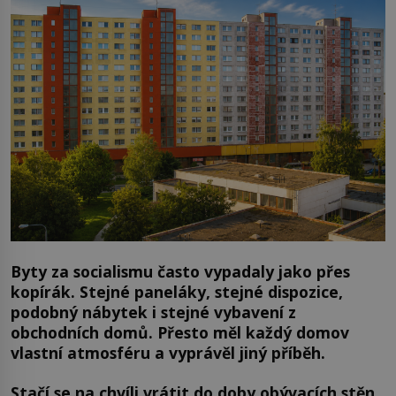
Byty za socialismu často vypadaly jako přes
kopírák. Stejné paneláky, stejné dispozice,
podobný nábytek i stejné vybavení z
obchodních domů. Přesto měl každý domov
vlastní atmosféru a vyprávěl jiný příběh.
Stačí se na chvíli vrátit do doby obývacích stěn,