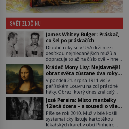
SVĚT ZLOČINU
James Whitey Bulger: Práskač,
co šel po práskačích
Dlouhé roky se v USA drží mezi
desítkou nejhledanějších mužů a
dopracuje to až na číslo dvě – hned
po Usámovi bin Ládinovi (1957–
Krádež Mony Lisy: Nejslavnější
2011). To je James „Whitey“ Bulger
obraz světa zůstane dva roky
(1929–2018) viněný ze spoluúčasti
nezvěstný
V pondělí 21. srpna 1911 visí v
na 19 vraždách, vydírání a lichvy. A
pařížském Louvru na zdi prázdné
samozřejmě, krom toho je ještě
háky. Obraz, který dnes zná celý
drogový dealer, který neváhá
svět, je pryč. Zpočátku si nikdo
odstranit z cesty všechny práskače,
José Pereira: Místo manželky
nemyslí, že jde o krádež.
zatímco […]
12letá dcera – a sousedi o všem
Zaměstnanci jsou přesvědčeni, že
vědí!
Píše se rok 2010. Muž v bílé košili
Mona Lisa je jen v restaurátorské
systematicky listuje kartotékou
dílně nebo u fotografa. Když se
lékařských karet v obci Pinheiro
ukáže pravda, propukne jeden z