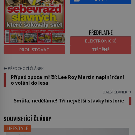
PŘEDPLATNÉ
ELEKTRONICKÉ
PROLISTOVAT
TIŠTĚNÉ
PŘEDCHOZÍ ČLÁNEK
Případ zpoza mříží: Lee Roy Martin naplní rčení
o volání do lesa
DALŠÍ ČLÁNEK
Smůla, neděláme! Tři největší stávky historie
SOUVISEJÍCÍ ČLÁNKY
LIFESTYLE