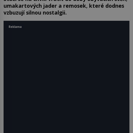
umakartových jader a remosek, které dodnes
vzbuzují silnou nostalgii.
Reklama