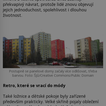
překvapivý návrat, protože lidé znovu objevují
jejich jednoduchost, spolehlivost i dlouhou
životnost.
Postupně se panelové domy začaly více odlišovat, třeba
barvou. Foto: ŠJů/Creative Commons/Public Domain
Retro, které se vrací do módy
Také ložnice a dětské pokoje byly zařízené
především prakticky. Velké skříně pojaly oblečení