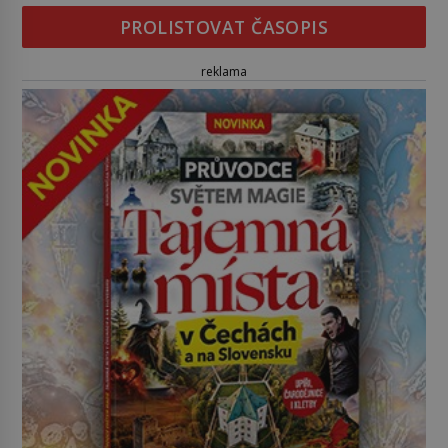
PROLISTOVAT ČASOPIS
reklama