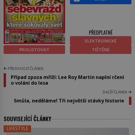
PŘEDPLATNÉ
ELEKTRONICKÉ
PROLISTOVAT
TIŠTĚNÉ
PŘEDCHOZÍ ČLÁNEK
Případ zpoza mříží: Lee Roy Martin naplní rčení
o volání do lesa
DALŠÍ ČLÁNEK
Smůla, neděláme! Tři největší stávky historie
SOUVISEJÍCÍ ČLÁNKY
LIFESTYLE