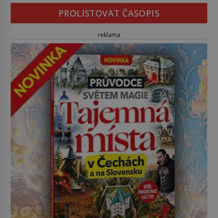
PROLISTOVAT ČASOPIS
reklama