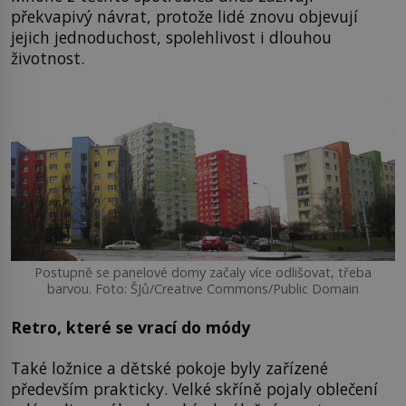
překvapivý návrat, protože lidé znovu objevují
jejich jednoduchost, spolehlivost i dlouhou
životnost.
Postupně se panelové domy začaly více odlišovat, třeba
barvou. Foto: ŠJů/Creative Commons/Public Domain
Retro, které se vrací do módy
Také ložnice a dětské pokoje byly zařízené
především prakticky. Velké skříně pojaly oblečení