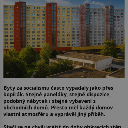
Byty za socialismu často vypadaly jako přes
kopírák. Stejné paneláky, stejné dispozice,
podobný nábytek i stejné vybavení z
obchodních domů. Přesto měl každý domov
vlastní atmosféru a vyprávěl jiný příběh.
Stačí se na chvíli vrátit do doby obývacích stěn,