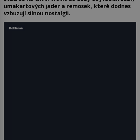
umakartových jader a remosek, které dodnes
vzbuzují silnou nostalgii.
Reklama