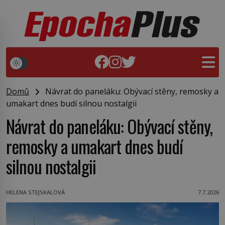
Domů
Návrat do paneláku: Obývací stěny, remosky a
umakart dnes budí silnou nostalgii
Návrat do paneláku: Obývací stěny,
remosky a umakart dnes budí
silnou nostalgii
HELENA STEJSKALOVÁ
7.7.2026