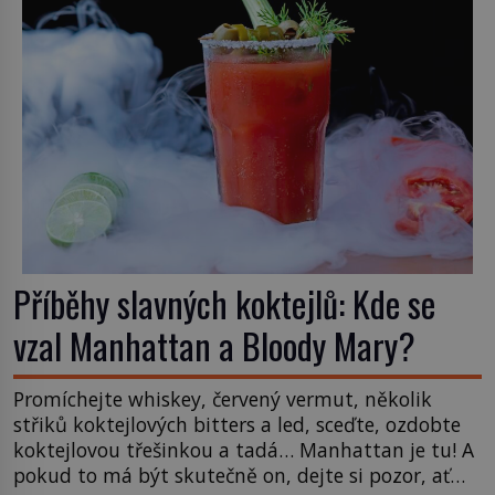
Příběhy slavných koktejlů: Kde se
vzal Manhattan a Bloody Mary?
Promíchejte whiskey, červený vermut, několik
střiků koktejlových bitters a led, sceďte, ozdobte
koktejlovou třešinkou a tadá… Manhattan je tu! A
pokud to má být skutečně on, dejte si pozor, ať