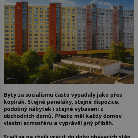
Byty za socialismu často vypadaly jako přes
kopírák. Stejné paneláky, stejné dispozice,
podobný nábytek i stejné vybavení z
obchodních domů. Přesto měl každý domov
vlastní atmosféru a vyprávěl jiný příběh.
Stačí se na chvíli vrátit do doby obývacích stěn,