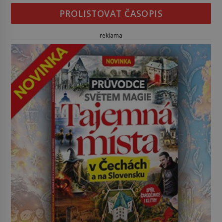
PROLISTOVAT ČASOPIS
reklama