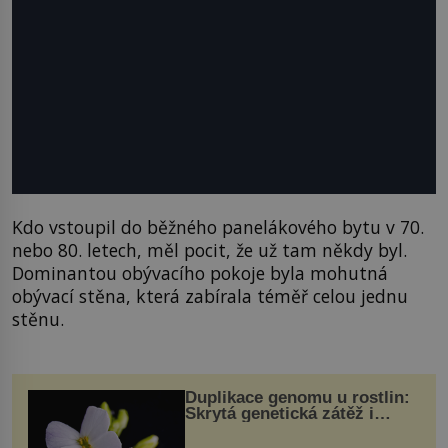
Kdo vstoupil do běžného panelákového bytu v 70.
nebo 80. letech, měl pocit, že už tam někdy byl.
Dominantou obývacího pokoje byla mohutná
obývací stěna, která zabírala téměř celou jednu
stěnu.
Duplikace genomu u rostlin:
Skrytá genetická zátěž i
evoluční výhoda