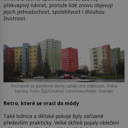
překvapivý návrat, protože lidé znovu objevují
jejich jednoduchost, spolehlivost i dlouhou
životnost.
Postupně se panelové domy začaly více odlišovat, třeba
barvou. Foto: ŠJů/Creative Commons/Public Domain
Retro, které se vrací do módy
Také ložnice a dětské pokoje byly zařízené
především prakticky. Velké skříně pojaly oblečení