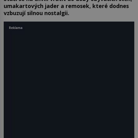
umakartových jader a remosek, které dodnes
vzbuzují silnou nostalgii.
Reklama