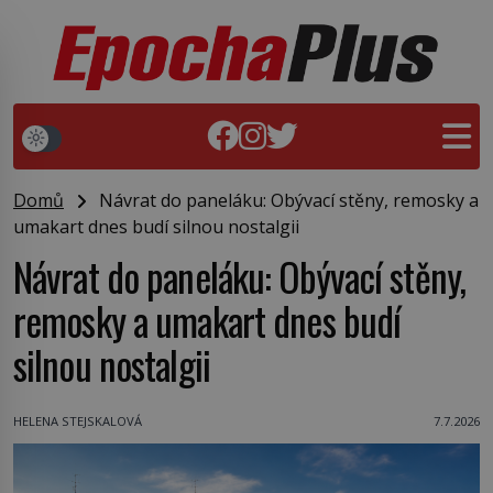
Domů
Návrat do paneláku: Obývací stěny, remosky a
umakart dnes budí silnou nostalgii
Návrat do paneláku: Obývací stěny,
remosky a umakart dnes budí
silnou nostalgii
HELENA STEJSKALOVÁ
7.7.2026