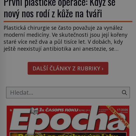
První plastické operace: Když se
nový nos rodí z kůže na tváři
Plastická chirurgie se často považuje za vynález
moderní medicíny. Ve skutečnosti jsou její kořeny
staré více než dva a půl tisíce let. V dobách, kdy
ještě neexistují antibiotika ani anestezie, se
odvážní lékaři pokoušejí vracet lidem tváře
znetvořené válkou, tresty nebo nehodami. Jejich
DALŠÍ ČLÁNKY Z RUBRIKY ›
metody jsou překvapivě promyšlené a některé
principy používají chirurgové dodnes. Úplně první
[…]