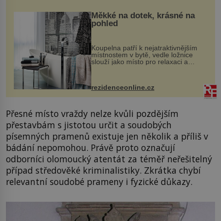
Měkké na dotek, krásné na
pohled
Koupelna patří k nejatraktivnějším
místnostem v bytě, vedle ložnice
slouží jako místo pro relaxaci a
odpočinek. Koupelnový textil –
ručníky, osušky a koberečky –
mohou jako mávnutím kouzelného
rezidenceonline.cz
proutku...
Přesné místo vraždy nelze kvůli pozdějším
přestavbám s jistotou určit a soudobých
písemných pramenů existuje jen několik a příliš v
bádání nepomohou. Právě proto označují
odborníci olomoucký atentát za téměř neřešitelný
případ středověké kriminalistiky. Zkrátka chybí
relevantní soudobé prameny i fyzické důkazy.