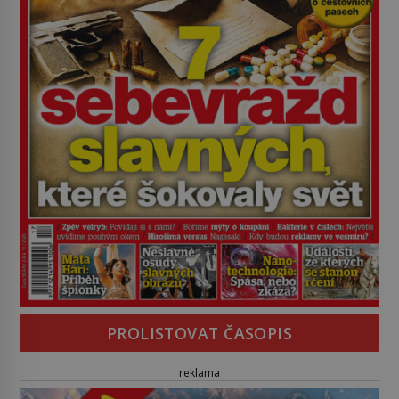
PROLISTOVAT ČASOPIS
reklama