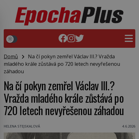
Domů
Na čí pokyn zemřel Václav III.? Vražda
mladého krále zůstává po 720 letech nevyřešenou
záhadou
Na čí pokyn zemřel Václav III.?
Vražda mladého krále zůstává po
720 letech nevyřešenou záhadou
HELENA STEJSKALOVÁ
4.6.2026