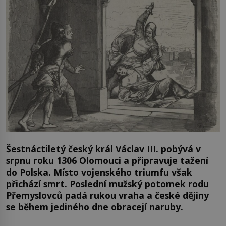
Šestnáctiletý český král Václav III. pobývá v
srpnu roku 1306 Olomouci a připravuje tažení
do Polska. Místo vojenského triumfu však
přichází smrt. Poslední mužský potomek rodu
Přemyslovců padá rukou vraha a české dějiny
se během jediného dne obracejí naruby.