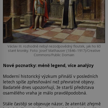
Václav III. rozhodně nebyl nezodpovědný floutek, jak ho líčí
staré kroniky. Foto: Josef Mathauser (1846–1917)/Creative
Commons/Public Domain
Nové poznatky: méně legend, více analýzy
Moderní historický výzkum přináší v posledních
letech spíše zpřesňování než převratné objevy.
Badatelé dnes upozorňují, že starší představa
osamělého vraha je málo pravděpodobná.
Stále častěji se objevuje názor, že atentát zřejmě