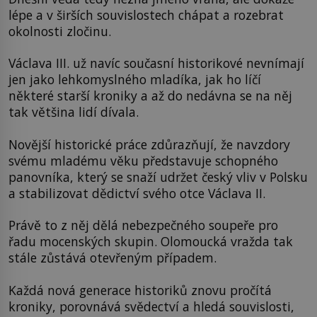
lépe a v širších souvislostech chápat a rozebrat
okolnosti zločinu.
Václava III. už navíc současní historikové nevnímají
jen jako lehkomyslného mladíka, jak ho líčí
některé starší kroniky a až do nedávna se na něj
tak většina lidí dívala.
Novější historické práce zdůrazňují, že navzdory
svému mladému věku představuje schopného
panovníka, který se snaží udržet český vliv v Polsku
a stabilizovat dědictví svého otce Václava II.
Právě to z něj dělá nebezpečného soupeře pro
řadu mocenských skupin. Olomoucká vražda tak
stále zůstává otevřeným případem.
Každá nová generace historiků znovu pročítá
kroniky, porovnává svědectví a hledá souvislosti,