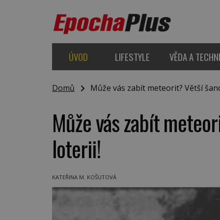
ÚVOD
LIFESTYLE
VĚDA A TECHN
Domů
Může vás zabít meteorit? Větší šance
Může vás zabít meteori
loterii!
KATEŘINA M. KOŠUTOVÁ