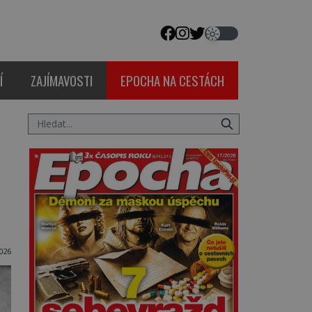
Í
ZAJÍMAVOSTI
EPOCHA NA CESTÁCH
026