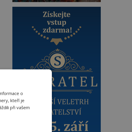
Informace o
ery, kteří je
ždili při vašem