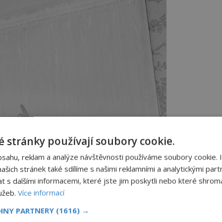
 stránky používají soubory cookie.
bsahu, reklam a analýze návštěvnosti používáme soubory cookie. 
šich stránek také sdílíme s našimi reklamními a analytickými partn
s dalšími informacemi, které jste jim poskytli nebo které shromá
lužeb.
Více informací
CHNY PARTNERY
(1616) →