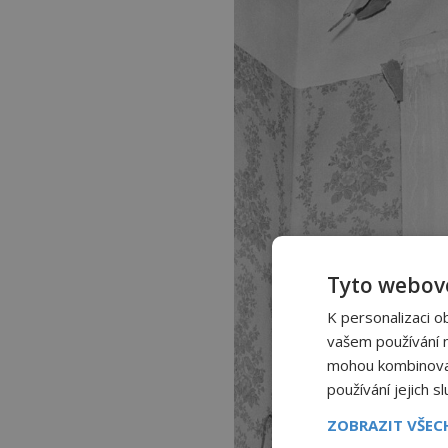
Tyto webové
K personalizaci o
vašem používání na
mohou kombinovat 
používání jejich s
ZOBRAZIT VŠE