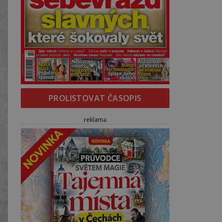
PROLISTOVAT ČASOPIS
reklama