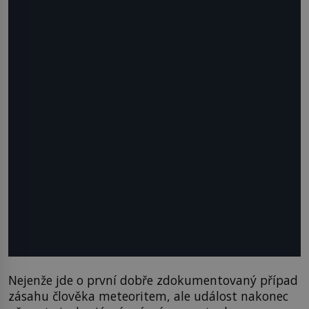
Nejenže jde o první dobře zdokumentovaný případ
zásahu člověka meteoritem, ale událost nakonec