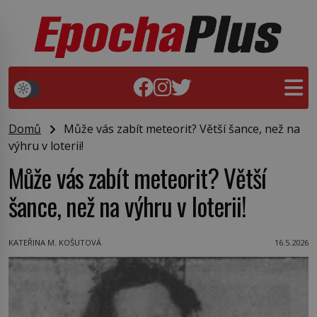
Domů
Může vás zabít meteorit? Větší šance, než na
výhru v loterii!
Může vás zabít meteorit? Větší
šance, než na výhru v loterii!
KATEŘINA M. KOŠUTOVÁ
16.5.2026