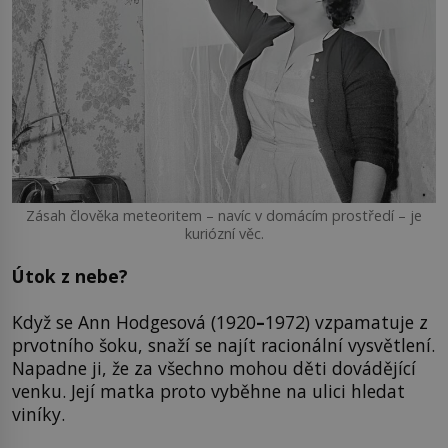
Zásah člověka meteoritem – navíc v domácím prostředí – je
kuriózní věc.
Útok z nebe?
Když se Ann Hodgesová (1920
–
1972) vzpamatuje z
prvotního šoku, snaží se najít racionální vysvětlení.
Napadne ji, že za všechno mohou děti dovádějící
venku. Její matka proto vyběhne na ulici hledat
viníky.