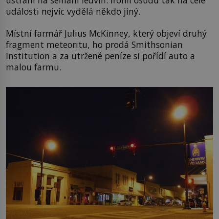
události nejvíc vydělá někdo jiný.
Místní farmář Julius McKinney, který objeví druhý
fragment meteoritu, ho prodá Smithsonian
Institution a za utržené peníze si pořídí auto a
malou farmu.