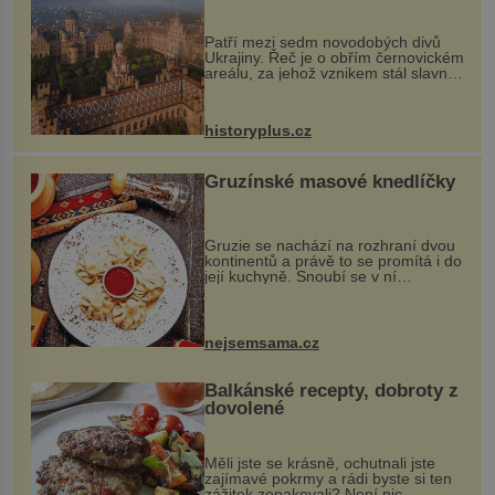
každou cihlu
Patří mezi sedm novodobých divů
Ukrajiny. Řeč je o obřím černovickém
areálu, za jehož vznikem stál slavný
český architekt Josef Hlávka. Ten si
na něm dal mimořádně záležet. Jeho
stavební plány by při ...
historyplus.cz
Gruzínské masové knedlíčky
Gruzie se nachází na rozhraní dvou
kontinentů a právě to se promítá i do
její kuchyně. Snoubí se v ní
evropské a asijské chutě a díky tomu
vznikají rozmanité a chuťově bohaté
pokrmy, které rozhodně st...
nejsemsama.cz
Balkánské recepty, dobroty z
dovolené
Měli jste se krásně, ochutnali jste
zajímavé pokrmy a rádi byste si ten
zážitek zopakovali? Není nic