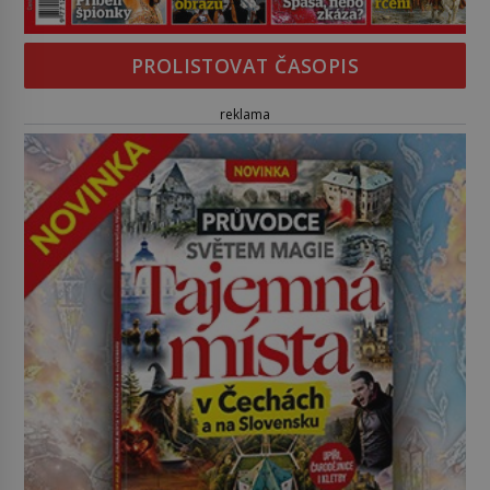
PROLISTOVAT ČASOPIS
reklama