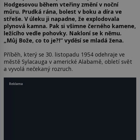
Hodgesovou během vteřiny změní v noční
můru. Prudká rána, bolest v boku a díra ve
střeše. V úleku ji napadne, že explodovala
plynová kamna. Pak si všimne černého kamene,
ležícího vedle pohovky. Nakloní se k němu.
„Můj Bože, co to je?!“ vyděsí se mladá žena.
Příběh, který se 30. listopadu 1954 odehraje ve
městě Sylacauga v americké Alabamě, obletí svět
a vyvolá nečekaný rozruch.
Reklama