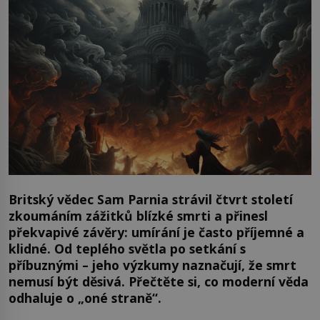
Britský vědec Sam Parnia strávil čtvrt století
zkoumáním zážitků blízké smrti a přinesl
překvapivé závěry: umírání je často příjemné a
klidné. Od teplého světla po setkání s
příbuznými – jeho výzkumy naznačují, že smrt
nemusí být děsivá. Přečtěte si, co moderní věda
odhaluje o „oné straně“.