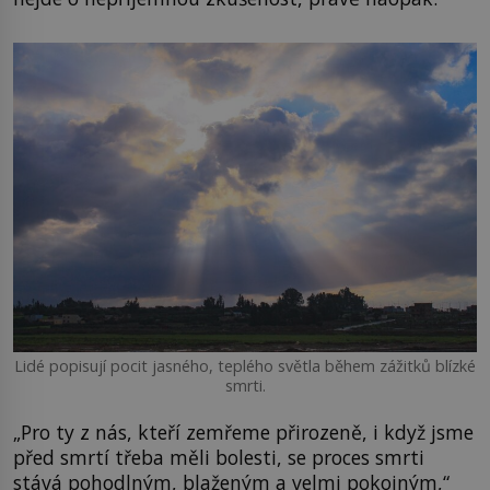
Lidé popisují pocit jasného, teplého světla během zážitků blízké
smrti.
„Pro ty z nás, kteří zemřeme přirozeně, i když jsme
před smrtí třeba měli bolesti, se proces smrti
stává pohodlným, blaženým a velmi pokojným,“