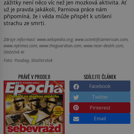
zážitky není něco víc než jen mozková aktivita. Ať
už je pravda jakákoli, Parniova práce nám
připomíná, že i věda může přispět k utišení
strachu ze smrti.
Zdroje informací:
www.wikipedia.org, www.scientificamerican.com,
www.nytimes.com, www.theguardian.com, www.near-death.com,
částečně AI
Foto: Pixabay, Shutterstok
PRÁVĚ V PRODEJI
SDÍLEJTE ČLÁNEK
Facebook
Twitter
Pinterest
Email