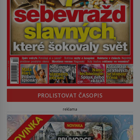
PROLISTOVAT ČASOPIS
reklama