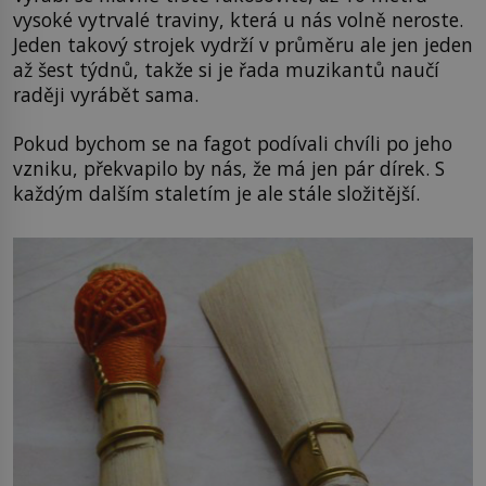
vysoké vytrvalé traviny, která u nás volně neroste.
Jeden takový strojek vydrží v průměru ale jen jeden
až šest týdnů, takže si je řada muzikantů naučí
raději vyrábět sama.
Pokud bychom se na fagot podívali chvíli po jeho
vzniku, překvapilo by nás, že má jen pár dírek. S
každým dalším staletím je ale stále složitější.