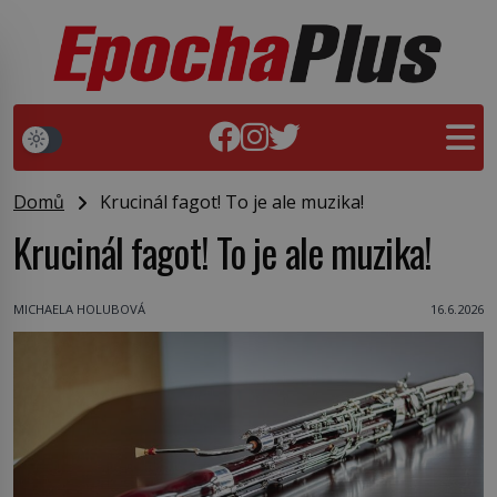
Domů
Krucinál fagot! To je ale muzika!
Krucinál fagot! To je ale muzika!
MICHAELA HOLUBOVÁ
16.6.2026