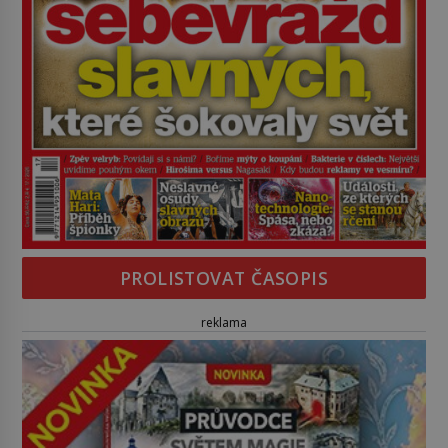
PROLISTOVAT ČASOPIS
reklama