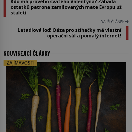
Kdo má pravého svatého Valentýna? Záhada
ostatků patrona zamilovaných mate Evropu už
staletí
DALŠÍ ČLÁNEK
Letadlová loď: Oáza pro stíhačky má vlastní
operační sál a pomalý internet!
SOUVISEJÍCÍ ČLÁNKY
ZAJÍMAVOSTI