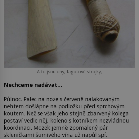
A to jsou ony, fagotové strojky,
Nechceme nadávat…
Půlnoc. Palec na noze s červeně nalakovaným
nehtem došlápne na podložku před sprchovým
koutem. Než se však jeho stejně zbarvený kolega
postaví vedle něj, koleno s kotníkem nezvládnou
koordinaci. Mozek jemně zpomalený pár
skleničkami šumivého vína už napůl spí.