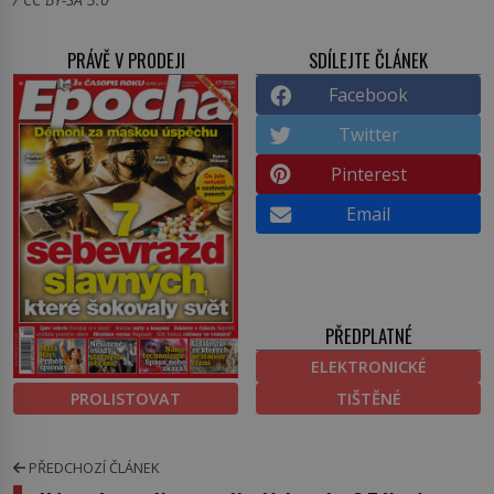
PRÁVĚ V PRODEJI
SDÍLEJTE ČLÁNEK
Facebook
Twitter
Pinterest
Email
PŘEDPLATNÉ
ELEKTRONICKÉ
PROLISTOVAT
TIŠTĚNÉ
PŘEDCHOZÍ ČLÁNEK