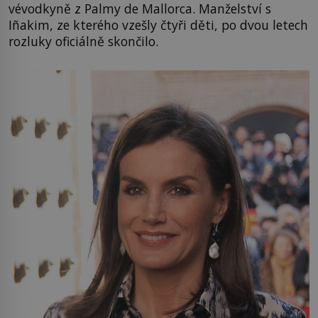
vévodkyně z Palmy de Mallorca. Manželství s
Iñakim, ze kterého vzešly čtyři děti, po dvou letech
rozluky oficiálně skončilo.