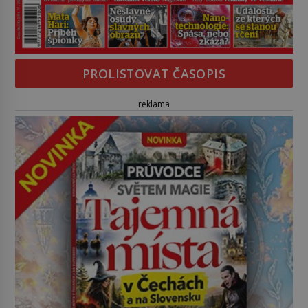
PROLISTOVAT ČASOPIS
reklama