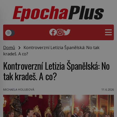
Domů
Kontroverzní Letizia Španělská: No tak
kradeš. A co?
Kontroverzní Letizia Španělská: No
tak kradeš. A co?
MICHAELA HOLUBOVÁ
11.6.2026