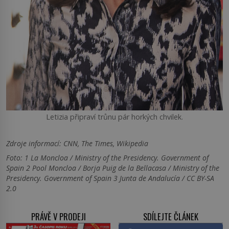
Letizia připraví trůnu pár horkých chvilek.
Zdroje informací:
CNN, The Times, Wikipedia
Foto: 1 La Moncloa / Ministry of the Presidency. Government of
Spain 2 Pool Moncloa / Borja Puig de la Bellacasa / Ministry of the
Presidency. Government of Spain 3 Junta de Andalucía / CC BY-SA
2.0
PRÁVĚ V PRODEJI
SDÍLEJTE ČLÁNEK