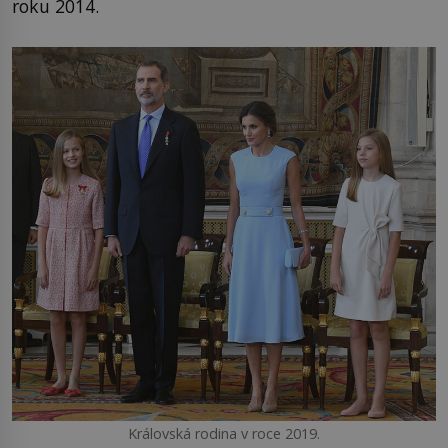
roku 2014.
Královská rodina v roce 2019.