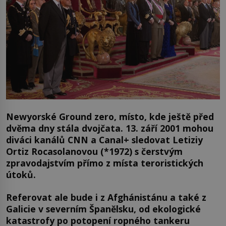
Newyorské Ground zero, místo, kde ještě před
dvěma dny stála dvojčata. 13. září 2001 mohou
diváci kanálů CNN a Canal+ sledovat Letiziy
Ortiz Rocasolanovou (*1972) s čerstvým
zpravodajstvím přímo z místa teroristických
útoků.
Referovat ale bude i z Afghánistánu a také z
Galicie v severním Španělsku, od ekologické
katastrofy po potopení ropného tankeru