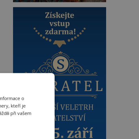
Informace o
ery, kteří je
ždili při vašem