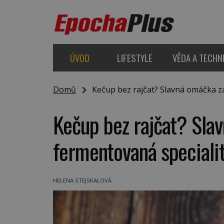
ÚVOD
LIFESTYLE
VĚDA A TECHN
Domů
Kečup bez rajčat? Slavná omáčka zač
Kečup bez rajčat? Slav
fermentovaná speciali
HELENA STEJSKALOVÁ