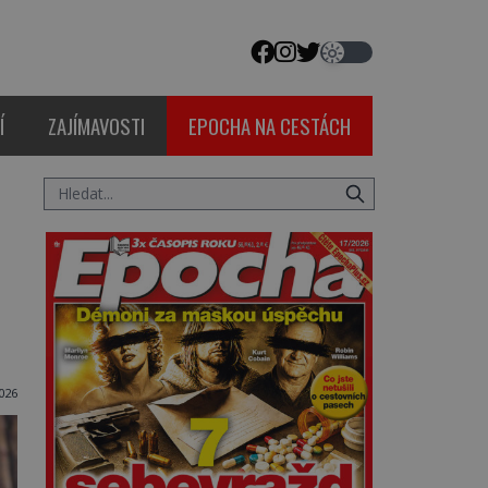
Í
ZAJÍMAVOSTI
EPOCHA NA CESTÁCH
2026