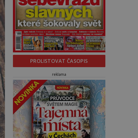
PROLISTOVAT ČASOPIS
reklama