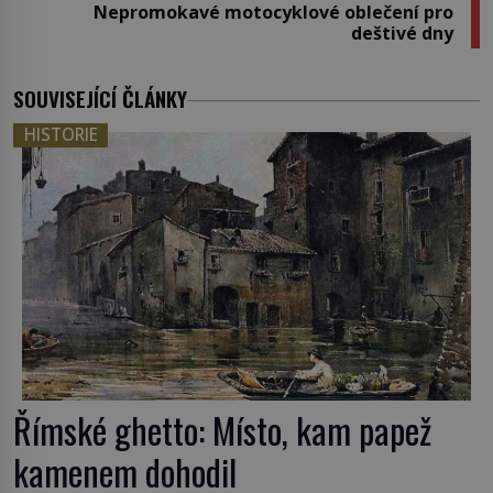
Nepromokavé motocyklové oblečení pro
deštivé dny
SOUVISEJÍCÍ ČLÁNKY
HISTORIE
Římské ghetto: Místo, kam papež
kamenem dohodil