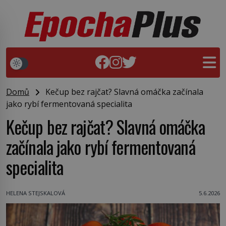
Domů
Kečup bez rajčat? Slavná omáčka začínala
jako rybí fermentovaná specialita
Kečup bez rajčat? Slavná omáčka
začínala jako rybí fermentovaná
specialita
HELENA STEJSKALOVÁ
5.6.2026