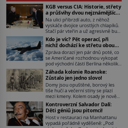
KGB versus CIA: Historie, střety
a průšvihy dvou nejznámějších
tajných služeb historie
Na ulici přibrzdí auto, z něhož
vyskáče dvojice urostlých chlapíků.
Stačí pár vteřin a už agresivně buší
na dveře. O další okamžik později
Kdo je víc? Pět operací, při
vlečou nebožáka do auta, a pak už
nichž dochází ke střetu obou
ho nikdy nikdo nespatří. Dostal se
tajných služeb
Zpráva dorazí jen pár dnů poté, co
totiž do rukou všemocné KGB. Jako
se Američané rozhodnou vykopat
sourozenci, kteří si nemohou přijít
pod východní částí Berlína několik
na jméno. Neustále se předhání v
stovek metrů dlouhý tunel. Sověti
plánování sabotáží, […]
Záhada kolonie Roanoke:
na sobě nenechají nic znát a
Zůstalo jen jedno slovo!
nechají nepřítele, aby si myslel, že
Domy jsou opuštěné, borový les
je přechytračil. Cennou informaci
tiše hučí a večerní stíny se plazí
jim dodá jeden z agentů. Oba
mezi kmeny. Kolem osady je nově
tábory jsou zvyklé působit v pozadí
postavená palisáda, ale ani to
a podle situace tlačit, jak oni […]
Kontroverzní Salvador Dalí:
nejspíš nedokáže osadníky
Děti géniů jsou pitomci!
zachránit. Muži, ženy, děti – všichni
Host v restauraci na Manhattanu
jsou pryč. Nadobro a navždycky!
vypadá pořádně vyděšeně: „Pod
Kapitán John White (asi 1539–1593)