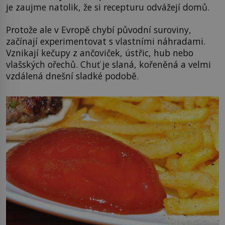
je zaujme natolik, že si recepturu odvážejí domů.
Protože ale v Evropě chybí původní suroviny,
začínají experimentovat s vlastními náhradami.
Vznikají kečupy z ančoviček, ústřic, hub nebo
vlašských ořechů. Chuť je slaná, kořeněná a velmi
vzdálená dnešní sladké podobě.