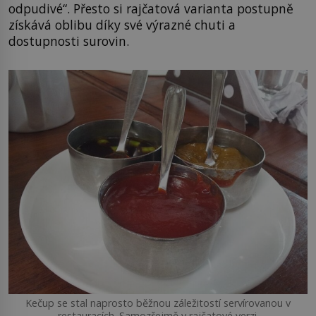
odpudivé“. Přesto si rajčatová varianta postupně
získává oblibu díky své výrazné chuti a
dostupnosti surovin.
Kečup se stal naprosto běžnou záležitostí servírovanou v
restauracích. Samozřejmě v rajčatové verzi.