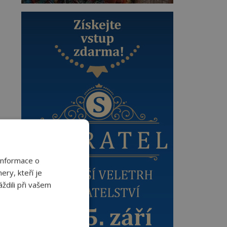
Informace o
ery, kteří je
ždili při vašem