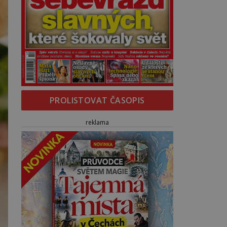
PROLISTOVAT ČASOPIS
reklama