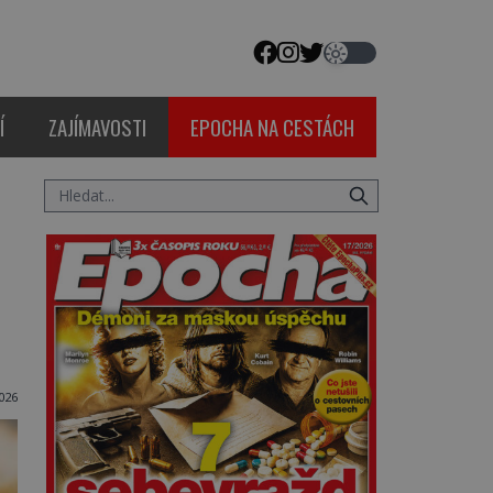
Í
ZAJÍMAVOSTI
EPOCHA NA CESTÁCH
026