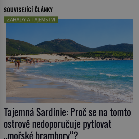
SOUVISEJÍCÍ ČLÁNKY
ZÁHADY A TAJEMSTVÍ
Tajemná Sardinie: Proč se na tomto
ostrově nedoporučuje pytlovat
„mořské brambory“?