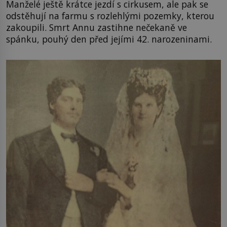
Manželé ještě krátce jezdí s cirkusem, ale pak se
odstěhují na farmu s rozlehlými pozemky, kterou
zakoupili. Smrt Annu zastihne nečekaně ve
spánku, pouhý den před jejími 42. narozeninami.