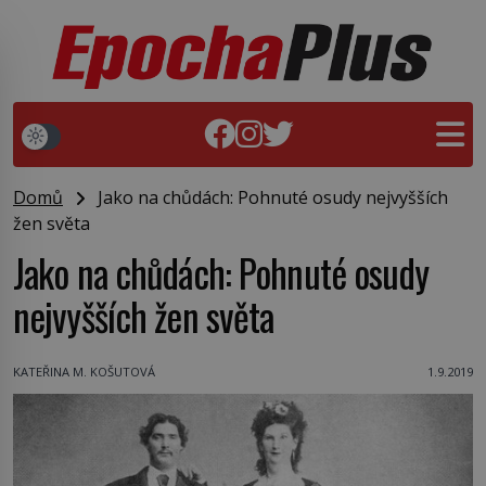
Domů
Jako na chůdách: Pohnuté osudy nejvyšších
žen světa
Jako na chůdách: Pohnuté osudy
nejvyšších žen světa
KATEŘINA M. KOŠUTOVÁ
1.9.2019