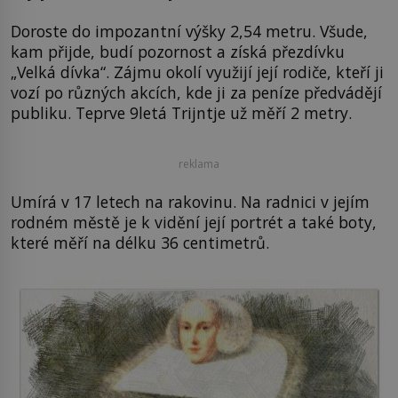
Doroste do impozantní výšky 2,54 metru. Všude,
kam přijde, budí pozornost a získá přezdívku
„Velká dívka“. Zájmu okolí využijí její rodiče, kteří ji
vozí po různých akcích, kde ji za peníze předvádějí
publiku. Teprve 9letá Trijntje už měří 2 metry.
reklama
Umírá v 17 letech na rakovinu. Na radnici v jejím
rodném městě je k vidění její portrét a také boty,
které měří na délku 36 centimetrů.