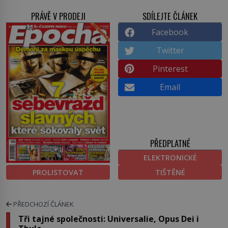
PRÁVĚ V PRODEJI
SDÍLEJTE ČLÁNEK
Facebook
Twitter
Pinterest
Email
PŘEDPLATNÉ
ELEKTRONICKÉ
PROLISTOVAT
TIŠTĚNÉ
PŘEDCHOZÍ ČLÁNEK
Tři tajné společnosti: Universalie, Opus Dei i