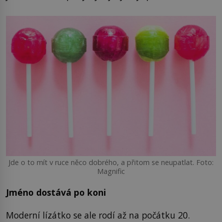
Jde o to mít v ruce něco dobrého, a přitom se neupatlat. Foto:
Magnific
Jméno dostává po koni
Moderní lízátko se ale rodí až na počátku 20.