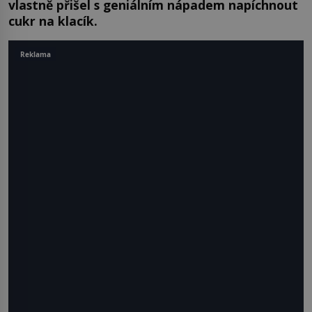
vlastně přišel s geniálním nápadem napíchnout
cukr na klacík.
Reklama