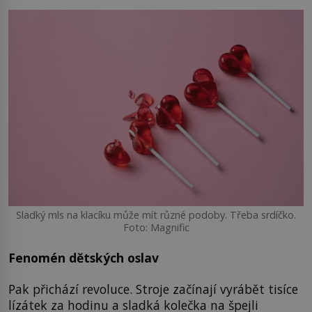
Sladký mls na klacíku může mít různé podoby. Třeba srdíčko.
Foto: Magnific
Fenomén dětských oslav
Pak přichází revoluce. Stroje začínají vyrábět tisíce
lízátek za hodinu a sladká kolečka na špejli