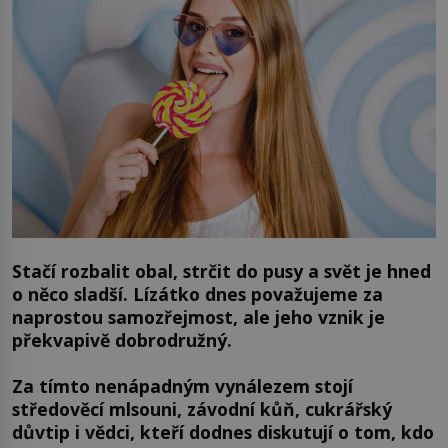
Stačí rozbalit obal, strčit do pusy a svět je hned
o něco sladší. Lízátko dnes považujeme za
naprostou samozřejmost, ale jeho vznik je
překvapivě dobrodružný.
Za tímto nenápadným vynálezem stojí
středověcí mlsouni, závodní kůň, cukrářský
důvtip i vědci, kteří dodnes diskutují o tom, kdo