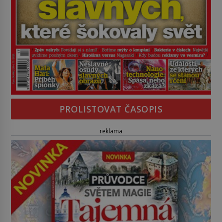
PROLISTOVAT ČASOPIS
reklama