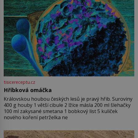
tisicereceptu.cz
Hříbková omáčka
Královskou houbou českých lesů je pravý hřib. Suroviny
400 g houby 1 větší cibule 2 lžíce másla 200 ml šlehačky
100 ml zakysané smetana 1 bobkový list 5 kuliček
nového koření petrželka ne