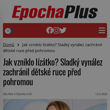
Domů
Jak vzniklo lízátko? Sladký vynález zachránil
dětské ruce před pohromou
Jak vzniklo lízátko? Sladký vynález
zachránil dětské ruce před
pohromou
HELENA STEJSKALOVÁ
12.6.2026