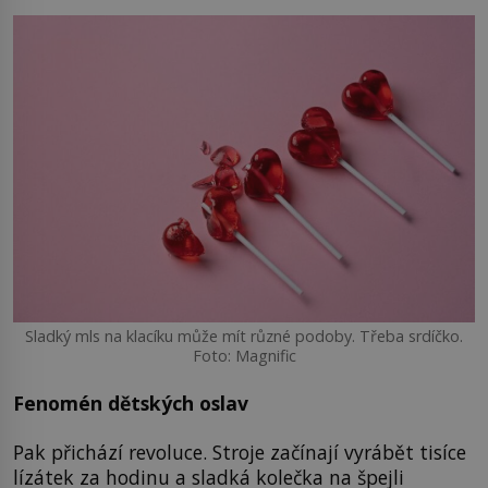
Sladký mls na klacíku může mít různé podoby. Třeba srdíčko.
Foto: Magnific
Fenomén dětských oslav
Pak přichází revoluce. Stroje začínají vyrábět tisíce
lízátek za hodinu a sladká kolečka na špejli