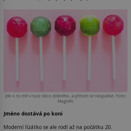
Jde o to mít v ruce něco dobrého, a přitom se neupatlat. Foto:
Magnific
Jméno dostává po koni
Moderní lízátko se ale rodí až na počátku 20.