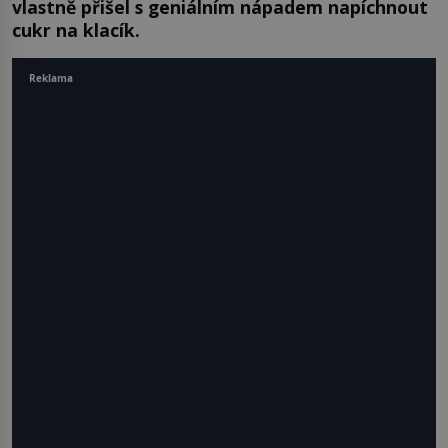
vlastně přišel s geniálním nápadem napíchnout
cukr na klacík.
Reklama