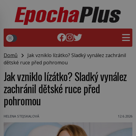
Domů
Jak vzniklo lízátko? Sladký vynález zachránil
dětské ruce před pohromou
Jak vzniklo lízátko? Sladký vynález
zachránil dětské ruce před
pohromou
HELENA STEJSKALOVÁ
12.6.2026