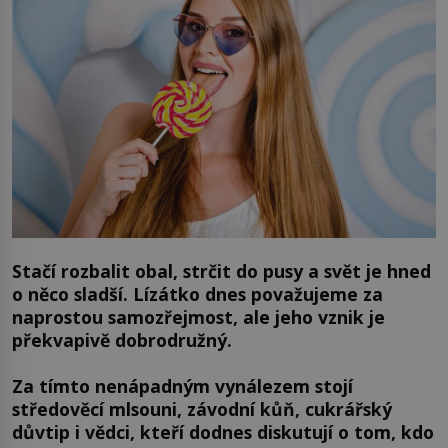
Stačí rozbalit obal, strčit do pusy a svět je hned
o něco sladší. Lízátko dnes považujeme za
naprostou samozřejmost, ale jeho vznik je
překvapivě dobrodružný.
Za tímto nenápadným vynálezem stojí
středověcí mlsouni, závodní kůň, cukrářský
důvtip i vědci, kteří dodnes diskutují o tom, kdo