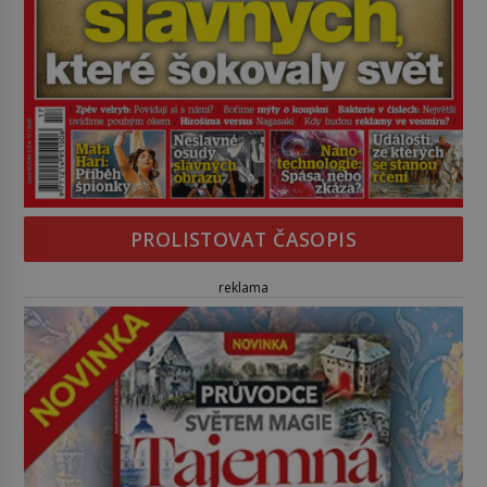
PROLISTOVAT ČASOPIS
reklama