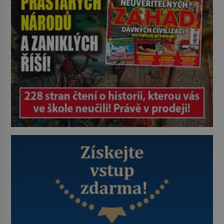
bioindikátory […]