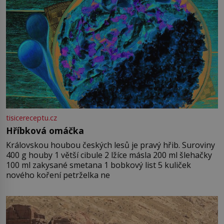
tisicereceptu.cz
Hříbková omáčka
Královskou houbou českých lesů je pravý hřib. Suroviny
400 g houby 1 větší cibule 2 lžíce másla 200 ml šlehačky
100 ml zakysané smetana 1 bobkový list 5 kuliček
nového koření petrželka ne