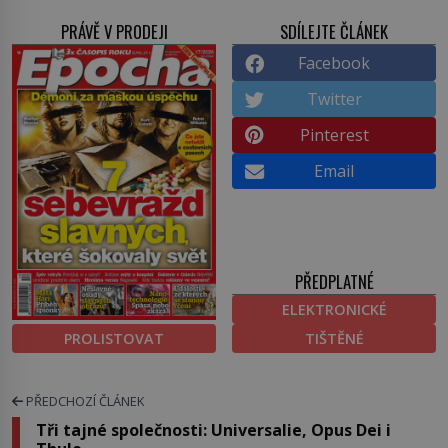
PRÁVĚ V PRODEJI
SDÍLEJTE ČLÁNEK
Facebook
Twitter
Pinterest
Email
PŘEDPLATNÉ
ELEKTRONICKÉ
PROLISTOVAT
TIŠTĚNÉ
PŘEDCHOZÍ ČLÁNEK
Tři tajné společnosti: Universalie, Opus Dei i