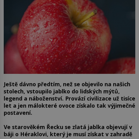
Ještě dávno předtím, než se objevilo na našich
stolech, vstoupilo jablko do lidských mýtů,
legend a náboženství. Provází civilizace už tisíce
let a jen málokteré ovoce získalo tak výjimečné
postavení.
Ve starověkém Řecku se zlatá jablka objevují v
báji o Héraklovi, který je musí získat v zahradě