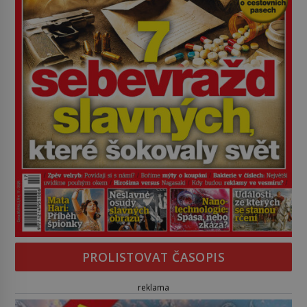
PROLISTOVAT ČASOPIS
reklama