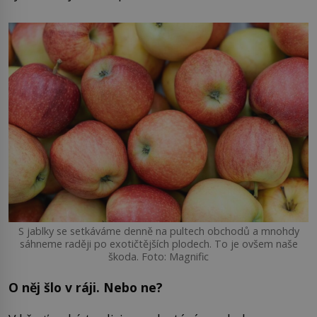
S jablky se setkáváme denně na pultech obchodů a mnohdy
sáhneme raději po exotičtějších plodech. To je ovšem naše
škoda. Foto: Magnific
O něj šlo v ráji. Nebo ne?