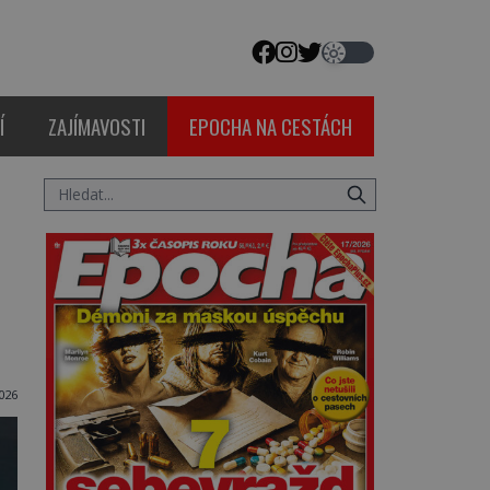
Í
ZAJÍMAVOSTI
EPOCHA NA CESTÁCH
026