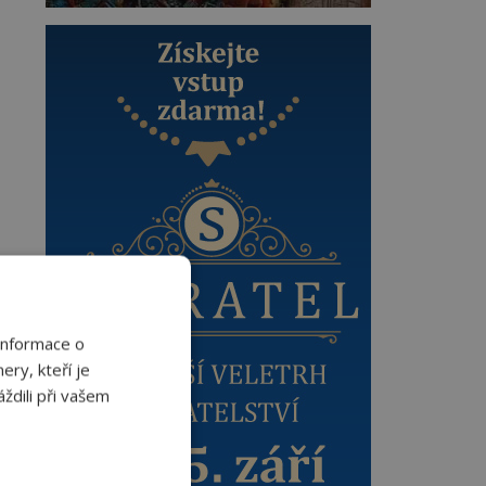
Informace o
ery, kteří je
ždili při vašem