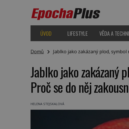
ÚVOD
LIFESTYLE
VĚDA A TECHN
Domů
Jablko jako zakázaný plod, symbol mo
Jablko jako zakázaný pl
Proč se do něj zakous
HELENA STEJSKALOVÁ