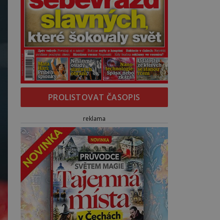
PROLISTOVAT ČASOPIS
reklama