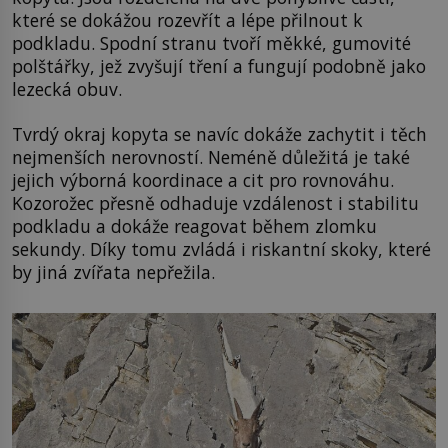
které se dokážou rozevřít a lépe přilnout k
podkladu. Spodní stranu tvoří měkké, gumovité
polštářky, jež zvyšují tření a fungují podobně jako
lezecká obuv.
Tvrdý okraj kopyta se navíc dokáže zachytit i těch
nejmenších nerovností. Neméně důležitá je také
jejich výborná koordinace a cit pro rovnováhu.
Kozorožec přesně odhaduje vzdálenost i stabilitu
podkladu a dokáže reagovat během zlomku
sekundy. Díky tomu zvládá i riskantní skoky, které
by jiná zvířata nepřežila.