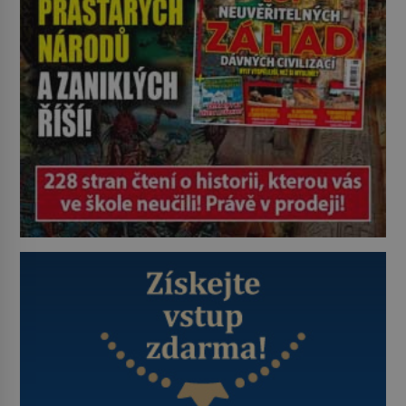
používají chirurgové dodnes. Úplně
první […]