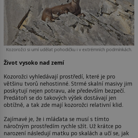
Kozorožci si umí udělat pohodičku i v extrémních podmínkách.
Život vysoko nad zemí
Kozorožci vyhledávají prostředí, které je pro
většinu tvorů nehostinné. Strmé skalní masivy jim
poskytují nejen potravu, ale především bezpečí.
Predátoři se do takových výšek dostávají jen
obtížně, a tak zde mají kozorožci relativní klid.
Zajímavé je, že i mláďata se musí s tímto
náročným prostředím rychle sžít. Už krátce po
narození následují matku po skalách a učí se, jak