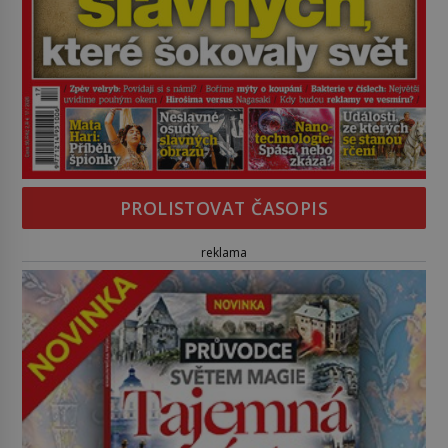
PROLISTOVAT ČASOPIS
reklama