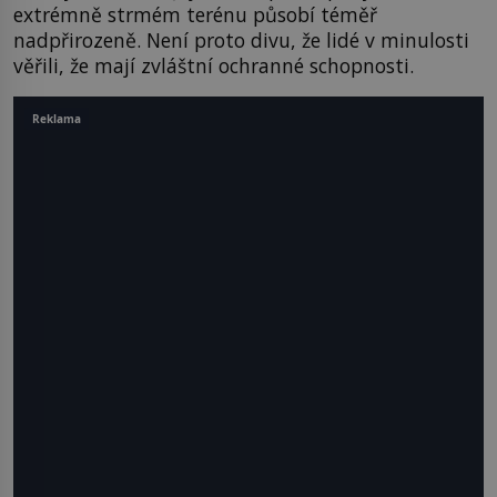
extrémně strmém terénu působí téměř
nadpřirozeně. Není proto divu, že lidé v minulosti
věřili, že mají zvláštní ochranné schopnosti.
Reklama