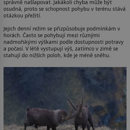
správně našlapovat. Jakákoli chyba může být
osudná, proto se schopnost pohybu v terénu stává
otázkou přežití.
Jejich denní režim se přizpůsobuje podmínkám v
horách. Často se pohybují mezi různými
nadmořskými výškami podle dostupnosti potravy
a počasí. V létě vystupují výš, zatímco v zimě se
stahují do nižších poloh, kde je méně sněhu.