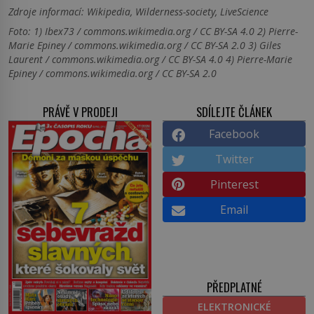
Zdroje informací:
Wikipedia, Wilderness-society, LiveScience
Foto: 1) Ibex73 / commons.wikimedia.org / CC BY-SA 4.0 2) Pierre-
Marie Epiney / commons.wikimedia.org / CC BY-SA 2.0 3) Giles
Laurent / commons.wikimedia.org / CC BY-SA 4.0 4) Pierre-Marie
Epiney / commons.wikimedia.org / CC BY-SA 2.0
PRÁVĚ V PRODEJI
SDÍLEJTE ČLÁNEK
Facebook
Twitter
Pinterest
Email
PŘEDPLATNÉ
ELEKTRONICKÉ