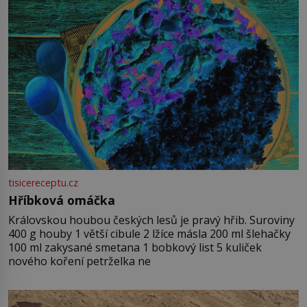
tisicereceptu.cz
Hříbková omáčka
Královskou houbou českých lesů je pravý hřib. Suroviny
400 g houby 1 větší cibule 2 lžíce másla 200 ml šlehačky
100 ml zakysané smetana 1 bobkový list 5 kuliček
nového koření petrželka ne