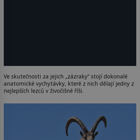
Ve skutečnosti za jejich „zázraky“ stojí dokonalé
anatomické vychytávky, které z nich dělají jedny z
nejlepších lezců v živočišné říši.