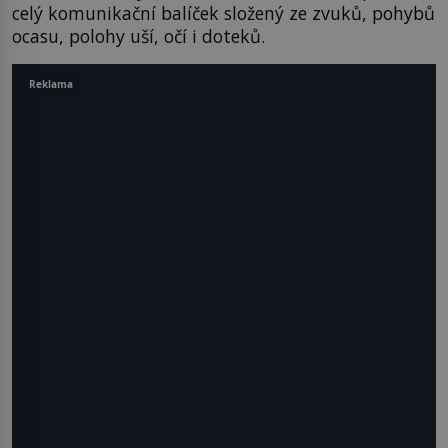
celý komunikační balíček složený ze zvuků, pohybů
ocasu, polohy uší, očí i doteků.
Reklama