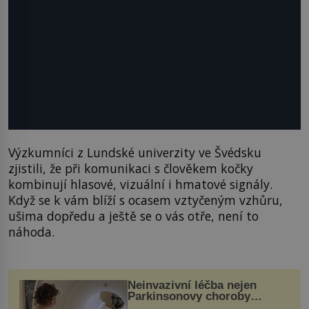
Výzkumníci z Lundské univerzity ve Švédsku
zjistili, že při komunikaci s člověkem kočky
kombinují hlasové, vizuální i hmatové signály.
Když se k vám blíží s ocasem vztyčeným vzhůru,
ušima dopředu a ještě se o vás otře, není to
náhoda.
Neinvazivní léčba nejen
Parkinsonovy choroby
pomocí ultrazvukové