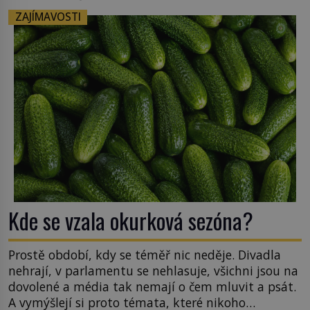
ZAJÍMAVOSTI
Kde se vzala okurková sezóna?
Prostě období, kdy se téměř nic neděje. Divadla
nehrají, v parlamentu se nehlasuje, všichni jsou na
dovolené a média tak nemají o čem mluvit a psát.
A vymýšlejí si proto témata, které nikoho