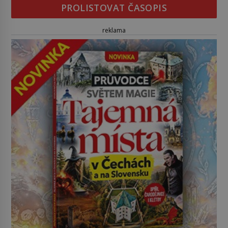
PROLISTOVAT ČASOPIS
reklama