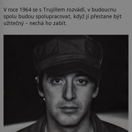
V roce 1964 se s Trujillem rozvádí, v budoucnu
spolu budou spolupracovat, když jí přestane být
užitečný – nechá ho zabít.