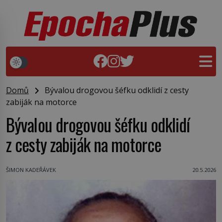
Domů
Bývalou drogovou šéfku odklidí z cesty
zabiják na motorce
Bývalou drogovou šéfku odklidí
z cesty zabiják na motorce
ŠIMON KADEŘÁVEK
20.5.2026