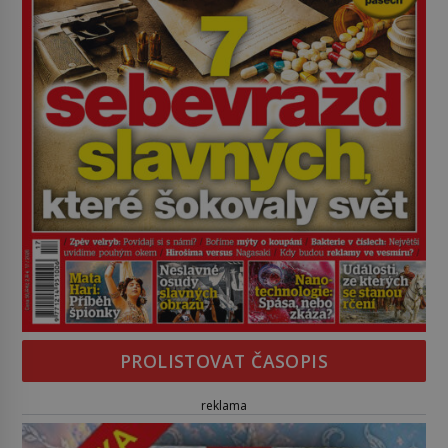
PROLISTOVAT ČASOPIS
reklama