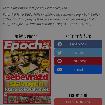
Zdroje informací:
Wikipedia, Britannica, BBC
Foto: 1 (Metro Dade Police / wikimedia.commons.org / Volné dílo),
2 (Theater Company of Boston / wikimedia.commons.org / Volné
dílo), 3 (SajoR / wikimedia.commons.org / CC BY-SA 2.5), 4 ( )
PRÁVĚ V PRODEJI
SDÍLEJTE ČLÁNEK
Facebook
Twitter
Pinterest
Email
PŘEDPLATNÉ
ELEKTRONICKÉ