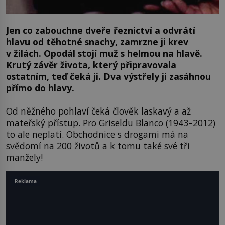
Jen co zabouchne dveře řeznictví a odvrátí
hlavu od těhotné snachy, zamrzne ji krev
v žilách. Opodál stojí muž s helmou na hlavě.
Krutý závěr života, který připravovala
ostatním, teď čeká ji. Dva výstřely ji zasáhnou
přímo do hlavy.
Od něžného pohlaví čeká člověk laskavý a až
mateřský přístup. Pro Griseldu Blanco (1943–2012)
to ale neplatí. Obchodnice s drogami má na
svědomí na 200 životů a k tomu také své tři
manžely!
Reklama