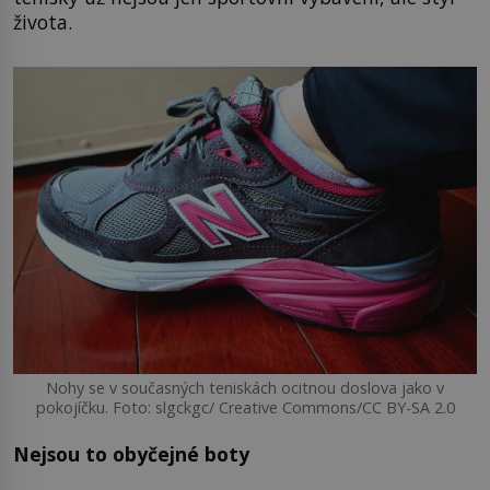
života.
Nohy se v současných teniskách ocitnou doslova jako v
pokojíčku. Foto: slgckgc/ Creative Commons/CC BY-SA 2.0
Nejsou to obyčejné boty