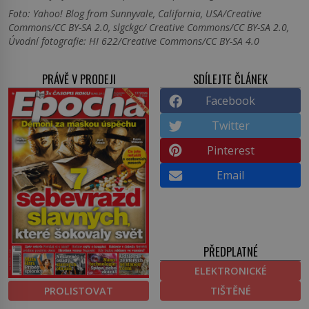
Foto: Yahoo! Blog from Sunnyvale, California, USA/Creative
Commons/CC BY-SA 2.0, slgckgc/ Creative Commons/CC BY-SA 2.0,
Úvodní fotografie: HI 622/Creative Commons/CC BY-SA 4.0
PRÁVĚ V PRODEJI
SDÍLEJTE ČLÁNEK
Facebook
Twitter
Pinterest
Email
PŘEDPLATNÉ
ELEKTRONICKÉ
PROLISTOVAT
TIŠTĚNÉ