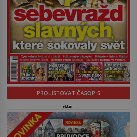
PROLISTOVAT ČASOPIS
reklama