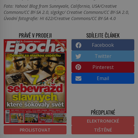
Foto: Yahoo! Blog from Sunnyvale, California, USA/Creative
Commons/CC BY-SA 2.0, slgckgc/ Creative Commons/CC BY-SA 2.0,
Úvodní fotografie: HI 622/Creative Commons/CC BY-SA 4.0
PRÁVĚ V PRODEJI
SDÍLEJTE ČLÁNEK
Facebook
Twitter
Pinterest
Email
PŘEDPLATNÉ
ELEKTRONICKÉ
PROLISTOVAT
TIŠTĚNÉ