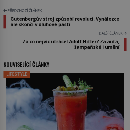
PŘEDCHOZÍ ČLÁNEK
Gutenbergův stroj způsobí revoluci. Vynálezce
ale skončí v dluhové pasti
DALŠÍ ČLÁNEK
Za co nejvíc utrácel Adolf Hitler? Za auta,
šampaňské i umění
SOUVISEJÍCÍ ČLÁNKY
LIFESTYLE