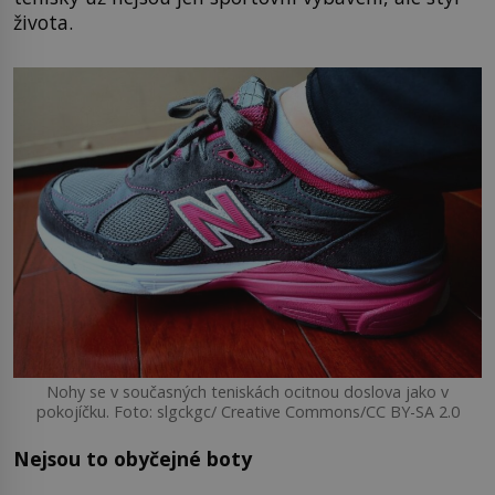
života.
Nohy se v současných teniskách ocitnou doslova jako v
pokojíčku. Foto: slgckgc/ Creative Commons/CC BY-SA 2.0
Nejsou to obyčejné boty