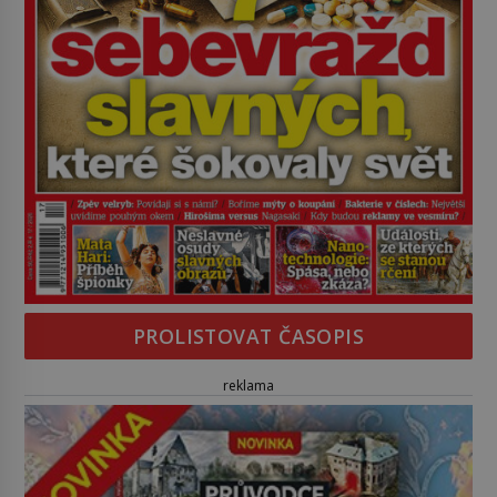
PROLISTOVAT ČASOPIS
reklama