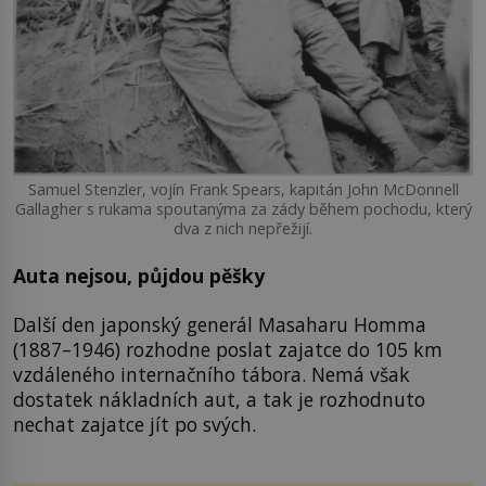
Samuel Stenzler, vojín Frank Spears, kapitán John McDonnell
Gallagher s rukama spoutanýma za zády během pochodu, který
dva z nich nepřežijí.
Auta nejsou, půjdou pěšky
Další den japonský generál Masaharu Homma
(1887–1946) rozhodne poslat zajatce do 105 km
vzdáleného internačního tábora. Nemá však
dostatek nákladních aut, a tak je rozhodnuto
nechat zajatce jít po svých.