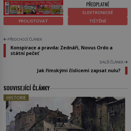
PŘEDPLATNÉ
ELEKTRONICKÉ
PROLISTOVAT
TIŠTĚNÉ
PŘEDCHOZÍ ČLÁNEK
Konspirace a pravda: Zednáři, Novus Ordo a
státní pečeť
DALŠÍ ČLÁNEK
Jak římskými číslicemi zapsat nulu?
SOUVISEJÍCÍ ČLÁNKY
HISTORIE