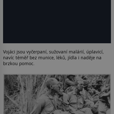
Vojáci jsou vyčerpaní, sužovaní malárií, úplavicí,
navíc téměř bez munice, léků, jídla i naděje na
brzkou pomoc.