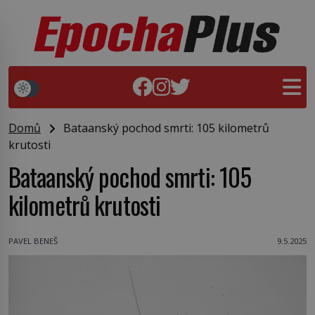
Domů
Bataanský pochod smrti: 105 kilometrů
krutosti
Bataanský pochod smrti: 105
kilometrů krutosti
PAVEL BENEŠ
9.5.2025