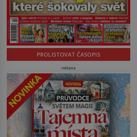
PROLISTOVAT ČASOPIS
reklama