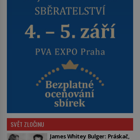
SVĚT ZLOČINU
James Whitey Bulger: Práskač,