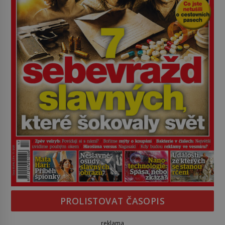
PROLISTOVAT ČASOPIS
reklama