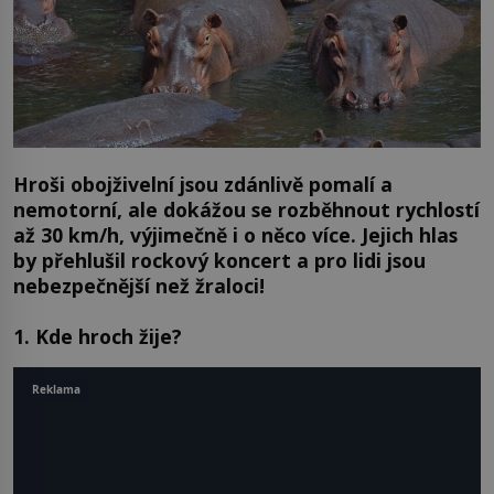
Hroši obojživelní jsou zdánlivě pomalí a
nemotorní, ale dokážou se rozběhnout rychlostí
až 30 km/h, výjimečně i o něco více. Jejich hlas
by přehlušil rockový koncert a pro lidi jsou
nebezpečnější než žraloci!
1. Kde hroch žije?
Reklama