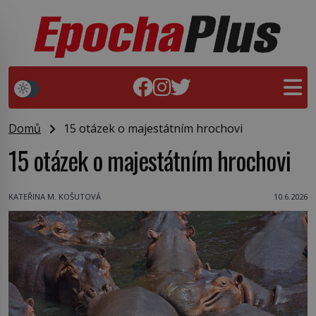
Domů
15 otázek o majestátním hrochovi
15 otázek o majestátním hrochovi
KATEŘINA M. KOŠUTOVÁ
10.6.2026