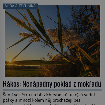
VĚDA A TECHNIKA
Rákos: Nenápadný poklad z mokřadů
Šumí ve větru na březích rybníků, ukrývá vodní
ptáky a mnozí kolem něj procházejí bez