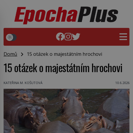
Domů
15 otázek o majestátním hrochovi
15 otázek o majestátním hrochovi
KATEŘINA M. KOŠUTOVÁ
10.6.2026