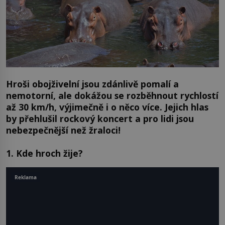
Hroši obojživelní jsou zdánlivě pomalí a
nemotorní, ale dokážou se rozběhnout rychlostí
až 30 km/h, výjimečně i o něco více. Jejich hlas
by přehlušil rockový koncert a pro lidi jsou
nebezpečnější než žraloci!
1. Kde hroch žije?
Reklama