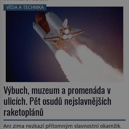
VĚDA A TECHNIKA
Výbuch, muzeum a promenáda v
ulicích. Pět osudů nejslavnějších
raketoplánů
Ani zima nezkazí přítomným slavnostní okamžik.